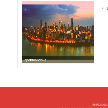
openmandriva
电玩城游戏大厅 c