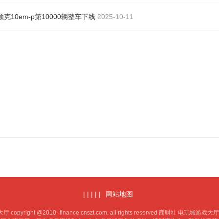
领克10em-p第10000辆整车下线
2025-10-11
| | | | |
网站地图
opyright @2010- finance.cnszt.com. all rights reserved 商财社 电玩