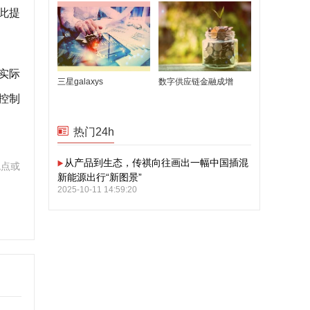
此提
实际
三星galaxys
数字供应链金融成增
计控制
热门24h
从产品到生态，传祺向往画出一幅中国插混
观点或
新能源出行“新图景”
2025-10-11 14:59:20