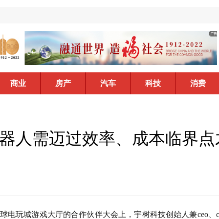
商业
房产
汽车
科技
消费
器人需迈过效率、成本临界点
全球电玩城游戏大厅的合作伙伴大会上，宇树科技创始人兼ceo、c