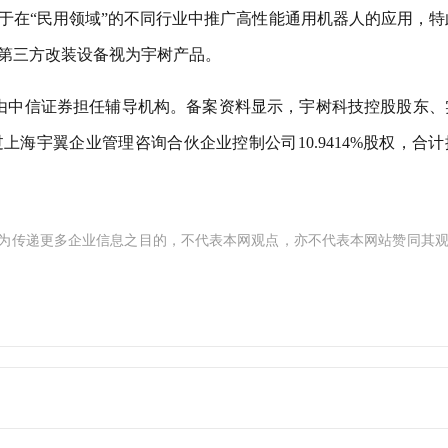
于在“民用领域”的不同行业中推广高性能通用机器人的应用，特
第三方改装设备视为宇树产品。
由中信证券担任辅导机构。备案资料显示，宇树科技控股股东、
过上海宇翼企业管理咨询合伙企业控制公司10.9414%股权，合
为传递更多企业信息之目的，不代表本网观点，亦不代表本网站赞同其