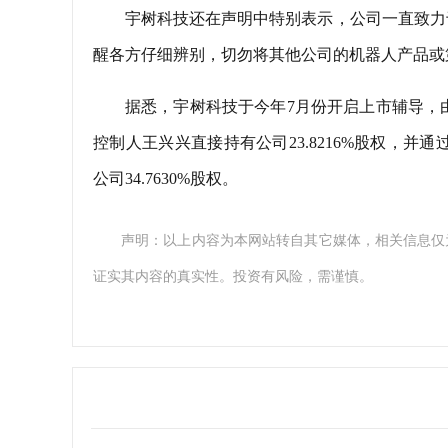
宇树科技还在声明中特别表示，公司一直致力
醒各方仔细辨别，切勿将其他公司的机器人产品或
据悉，宇树科技于今年7月份开启上市辅导，
控制人王兴兴直接持有公司23.8216%股权，并通
公司34.7630%股权。
声明：以上内容为本网站转自其它媒体，相关信息仅
证实其内容的真实性。投资有风险，需谨慎。