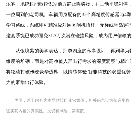
浓雾，系统也能敏锐识别前方静止障碍物，并主动平稳刹停
一位周到的老司机。车辆周身配备的32个高精度传感器与4
学习路线，系统即可精准应对园区闸机抬杆、无标线环岛穿
这套系统已成功避免31.3万次潜在碰撞风险，成为用户信赖
从银境紫的美学表达，到尊四座的私享设计，再到华为乾崑
维度的堆砌，而是对高净值人群出行需求的深度洞察与精准
将继续打破传统豪华边界，以情感体验 智能科技的双重优
力的豪华出行体验。
声明：以上内容为本网站转自其它媒体，相关信息仅为传递更多
证实其内容的真实性。投资有风险，需谨慎。