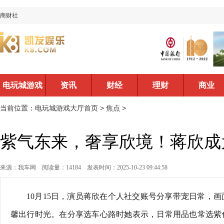
商财社
电玩城游戏
资讯
财经
理财
商业
大厅首页
当前位置：
电玩城游戏大厅首页
>
焦点
>
紫气东来，奢享欣境！蒋欣成
来源：我车网
阅读量：14184
发表时间：2025-10-23 09:44:58
10月15日，演员蒋欣在个人社交账号分享带宠日常，
馨出行时光。在分享选车心路时她表示，日常用品也常选紫