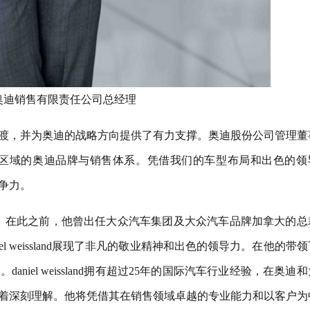
将接任一汽奥迪销售有限责任公司总经理
渡，并为奥迪的战略方向提供了有力支撑。奥迪股份公司管理董
心区域的奥迪品牌与销售体系。凭借我们的车型布局和出色的领
争力。
任奥迪美国总裁。在此之前，他曾出任大众汽车集团及大众汽车品牌加拿大的
l weissland展现了非凡的敬业精神和出色的领导力。在他的带
iel weissland拥有超过25年的国际汽车行业经验，在奥迪
着深刻理解。他将凭借其在销售领域卓越的专业能力和以客户为