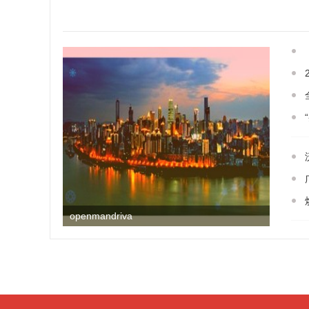
openmandriva