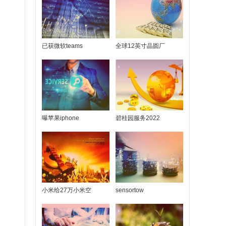
已获微软teams
全球12英寸晶圆厂
曝苹果iphone
碧桂园服务2022
小米给27万小米空
sensortow