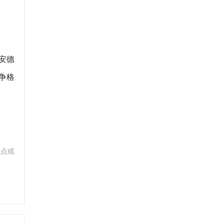
安德
争格
观点或