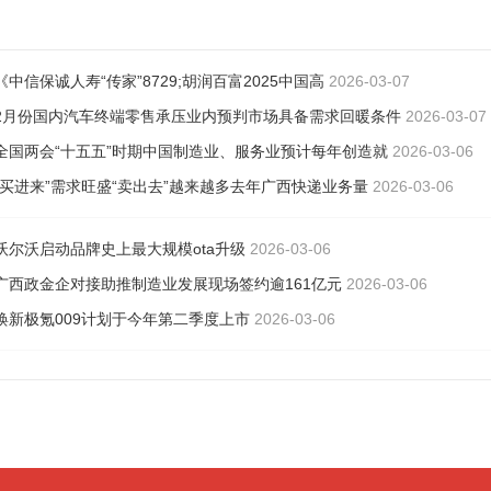
《中信保诚人寿“传家”8729;胡润百富2025中国高
2026-03-07
2月份国内汽车终端零售承压业内预判市场具备需求回暖条件
2026-03-07
全国两会“十五五”时期中国制造业、服务业预计每年创造就
2026-03-06
“买进来”需求旺盛“卖出去”越来越多去年广西快递业务量
2026-03-06
沃尔沃启动品牌史上最大规模ota升级
2026-03-06
广西政金企对接助推制造业发展现场签约逾161亿元
2026-03-06
焕新极氪009计划于今年第二季度上市
2026-03-06