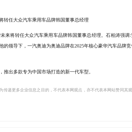
将转任大众汽车乘用车品牌韩国董事总经理
未来将转任大众汽车乘用车品牌韩国董事总经理。石柏涛强调:
的领导下，一汽奥迪为奥迪品牌在2025年核心豪华汽车品牌竞
局，推出多款专为中国市场打造的新一代车型。
为传递更多企业信息之目的，不代表本网观点，亦不代表本网站赞同其