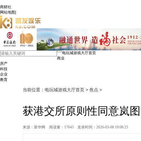
商财社
网站地图
|
电玩城游戏大厅首页
商业
房产
科技
企业
教育
当前位置：
电玩城游戏大厅首页
>
焦点
>
获港交所原则性同意岚图
来源：新华网
阅读量：17643
发表时间：2026-03-08 19:08:25