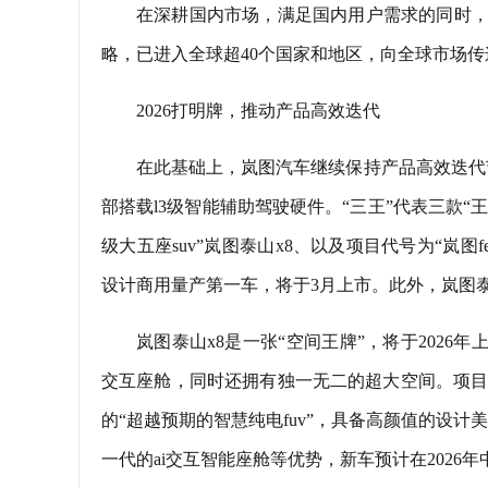
在深耕国内市场，满足国内用户需求的同时，
略，已进入全球超40个国家和地区，向全球市场
2026打明牌，推动产品高效迭代
在此基础上，岚图汽车继续保持产品高效迭代节
部搭载l3级智能辅助驾驶硬件。“三王”代表三款“王牌
级大五座suv”岚图泰山x8、以及项目代号为“岚图fe
设计商用量产第一车，将于3月上市。此外，岚图
岚图泰山x8是一张“空间王牌”，将于202
交互座舱，同时还拥有独一无二的超大空间。项目代
的“超越预期的智慧纯电fuv”，具备高颜值的设
一代的ai交互智能座舱等优势，新车预计在2026年