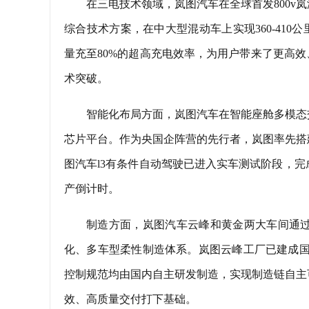
在三电技术领域，岚图汽车在全球首发800v岚
综合技术方案，在中大型混动车上实现360-410公
量充至80%的超高充电效率，为用户带来了更高效
术突破。
智能化布局方面，岚图汽车在智能座舱多模态
芯片平台。作为央国企阵营的先行者，岚图率先搭
图汽车l3有条件自动驾驶已进入实车测试阶段，完
产倒计时。
制造方面，岚图汽车云峰和黄金两大车间通过
化、多车型柔性制造体系。岚图云峰工厂已建成国
控制规范均由国内自主研发制造，实现制造链自主
效、高质量交付打下基础。