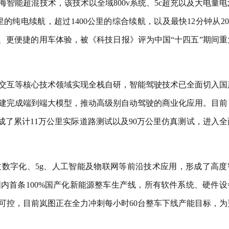
海智能超混技术，该技术以全域800v系统、5c超充以及大电量电
里的纯电续航，超过1400公里的综合续航，以及最快12分钟从2
、更便捷的用车体验，被《科技日报》评为中国“十四五”期间重
交互等核心技术领域实现全栈自研，智能驾驶技术已全面切入国
建完成端到端大模型，推动高级别自动驾驶的商业化应用。目前
成了累计11万公里实际道路测试以及90万公里仿真测试，进入全
数字化、5g、人工智能及物联网等前沿技术应用，形成了高度
内首条100%国产化新能源整车生产线，所有软件系统、硬件设
可控，目前岚图正在全力冲刺每小时60台整车下线产能目标，为