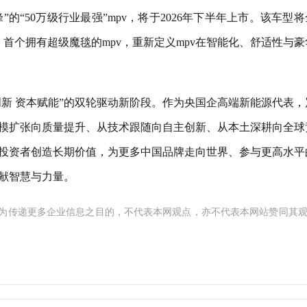
”的“50万级行业最强”mpv，将于2026年下半年上市。该车型
v、首个拥有超级魔毯的mpv，重新定义mpv在智能化、舒适性与
创新 资本赋能”的双轮驱动新阶段。作为央国企高端新能源代表，
模扩张向质量提升、从技术跟随向自主创新、从本土深耕向全球
投资者创造长期价值，为更多中国品牌走向世界、参与更高水平
献智慧与力量。
为传递更多企业信息之目的，不代表本网观点，亦不代表本网站赞同其