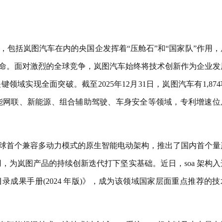
，包括岚图汽车在内的央国企发挥着“压舱石”和“国家队”作用，
命。面对激烈的全球竞争，岚图汽车始终将技术创新作为企业发
域实现全面突破。截至2025年12月31日，岚图汽车有1,87
智能网联、新能源、组合辅助驾驶、车身安全等领域，专利增速位
球首个兼容多动力模式的原生智能电动架构，推出了国内首个量
用，为岚图产品的持续创新迭代打下坚实基础。近日，soa 架构入
成果手册(2024 年版)》，成为该领域国家层面重点推荐的技