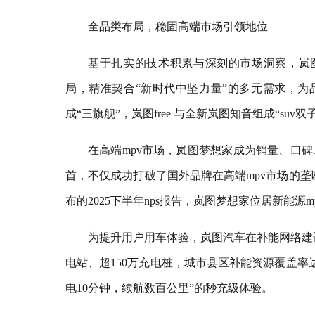
全品类布局，稳固高端市场引领地位
基于扎实的技术积累与深刻的市场洞察，岚图
局，精准契合“新时代中坚力量”的多元需求，为
成“三旗舰”，岚图free 与全新岚图知音组成“su
在高端mpv市场，岚图梦想家成为销量、口碑、
首，不仅成功打破了国外品牌在高端mpv市场的
布的2025下半年nps报告，岚图梦想家位居新能源m
为提升用户用车体验，岚图汽车在补能网络建
电站、超150万充电桩，城市县区补能资源覆盖率
电10分钟，续航数百公里”的秒充级体验。