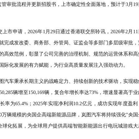
监管审批流程并更新招股书，上市确定性全面落地，预计于3月19
交上市申请，2026年1月29日通过香港联交所聆讯，2026年2月1
就完成发改委、商务部、外管局、证监会等多部门多层级审批，
的高效范例，彰显了公司完善的治理机制、规范的运营体系和高
国际化发展的有力赋能，为行业高质量发展注入强劲动力。
图汽车秉承长期主义的战略定力、持续创新的技术驱动，实现稳
0,285辆增至150,169辆，复合年增长率达73%，增速显著高于
增长率为65.4%；2025年实现净利润10.2亿元，成功实现年度盈
成30万辆规模的央国企高端新能源品牌，岚图汽车将持续强化"央国
全球化拓展，为全球用户提供高端智能新能源出行电玩城游戏大