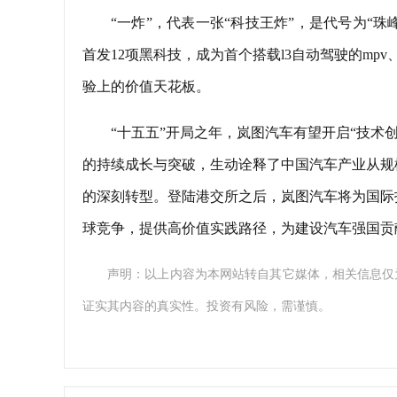
“一炸”，代表一张“科技王炸”，是代号为“珠峰
首发12项黑科技，成为首个搭载l3自动驾驶的mp
验上的价值天花板。
“十五五”开局之年，岚图汽车有望开启“技术
的持续成长与突破，生动诠释了中国汽车产业从规
的深刻转型。登陆港交所之后，岚图汽车将为国际
球竞争，提供高价值实践路径，为建设汽车强国贡
声明：以上内容为本网站转自其它媒体，相关信息仅
证实其内容的真实性。投资有风险，需谨慎。