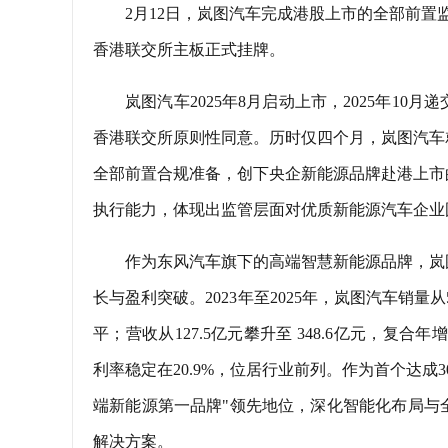
2月12日，岚图汽车完成港股上市的全部前置
香港联交所主板正式挂牌。
岚图汽车2025年8月启动上市，2025年10月递
香港联交所原则性同意。历时仅四个月，岚图汽车
全部前置合规准备，创下央企新能源品牌赴港上市
执行能力，体现出监管层面对优质新能源汽车企业
作为东风汽车旗下的高端智慧新能源品牌，岚
长与盈利突破。2023年至2025年，岚图汽车销量从5
平；营收从127.5亿元攀升至 348.6亿元，复合年
利率稳定在20.9%，位居行业前列。作为首个达
端新能源第一品牌"领先地位，深化智能化布局与
解决方案。