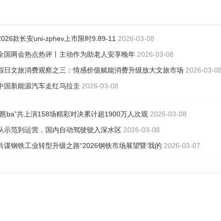
2026款长安uni-zphev上市限时9.89-11
2026-03-08
全国两会热点热评丨主动作为助老人安享晚年
2026-03-08
假日文旅消费观察之三：情感价值赋能消费升级放大文旅市场
2026-03-0
中国新能源汽车走红乌拉圭
2026-03-08
“邕ba”共上演158场精彩对决累计超1900万人次观
2026-03-08
从示范到运营，国内自动驾驶驶入深水区
2026-03-08
共谋钢铁工业转型升级之路“2026钢铁市场展望暨‘我的
2026-03-07