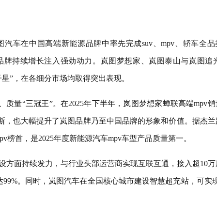
汽车在中国高端新能源品牌中率先完成suv、mpv、轿车全品
品牌持续增长注入强劲动力。岚图梦想家、岚图泰山与岚图追光
v双子星”，在各细分市场均取得突出表现。
质量“三冠王”。在2025年下半年，岚图梦想家蝉联高端mpv销
垄断，也大幅提升了岚图品牌乃至中国品牌的形象和价值。据杰兰
pv榜首，是2025年度新能源汽车mpv车型产品质量第一。
设方面持续发力，与行业头部运营商实现互联互通，接入超10万
达99%。同时，岚图汽车在全国核心城市建设智慧超充站，可实现