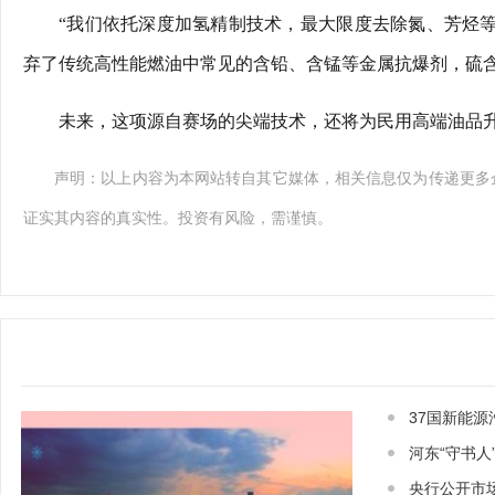
“我们依托深度加氢精制技术，最大限度去除氮、芳烃等
弃了传统高性能燃油中常见的含铅、含锰等金属抗爆剂，硫
未来，这项源自赛场的尖端技术，还将为民用高端油品
声明：以上内容为本网站转自其它媒体，相关信息仅为传递更多
证实其内容的真实性。投资有风险，需谨慎。
37国新能
河东“守书人
央行公开市