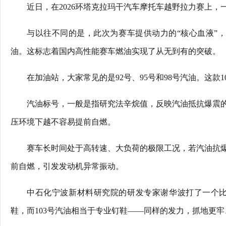
近日，在2026环塔克拉玛干汽车摩托车越野拉力赛上
与以往不同的是，此次为赛车提供动力的“核心血液”，
油。这标志着国内高性能赛车燃油实现了从无到有的突破。
在加油站，大家常见的是92号、95号和98号汽油。这款
汽油标号，一般是指研究法辛烷值，反映汽油抵抗爆震
压环境下越不容易提前自燃。
赛车长时间处于高转速、大负荷的极限工况，若汽油抗
前自燃，引发发动机异常振动。
中石化宁波新材料研究院的研发专家谢华波打了一个比
鞋，而103号汽油相当于专业钉鞋——同样的发力，抓地更