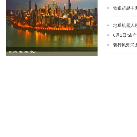
软银超越丰
地瓜机器人
6月1日“农
骑行风潮涌
openmandriva