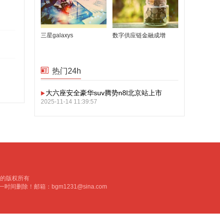
三星galaxys
数字供应链金融成增
热门24h
大六座安全豪华suv腾势n8l北京站上市
2025-11-14 11:39:57
城游戏大厅的版权所有
一时间删除！邮箱：
bgm1231@sina.com