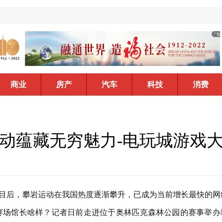
商业
房产
汽车
科技
消费
动蕴藏无穷魅力-电玩城游戏
目后，攀岩运动在我国热度逐渐攀升，已成为当前增长最快的网
，比赛场馆长啥样？记者日前走进位于奥林匹克森林公园的赛事举办