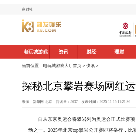
商财社
电玩城游戏
资讯
财经
理财
大厅首页
当前位置：
电玩城游戏大厅首页
>
快讯
>
探秘北京攀岩赛场网红运
来源：新华网-北京
阅读量：5637
发表时间：2025-11-15 11:21:36
自从东京奥运会将攀岩列为奥运会正式比赛项
动之一。2025年北京top攀岩公开赛即将举行