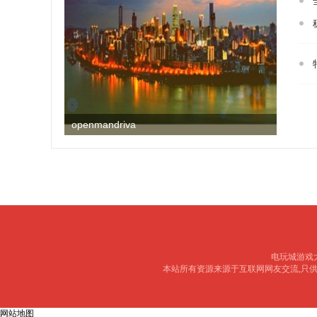
openmandriva
电玩城游戏大厅 c
本站所有资源来源于互联网网友交流,只
网站地图