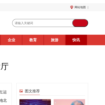
网站地图
|
企业
教育
旅游
快讯
大厅
图文推荐
红运
地北