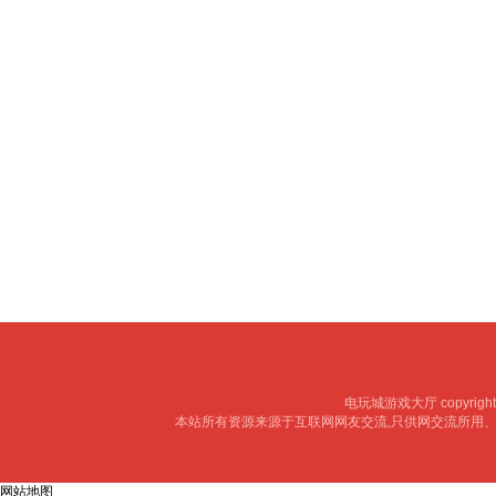
电玩城游戏大厅 copyright 
本站所有资源来源于互联网网友交流,只供网交流所用
网站地图