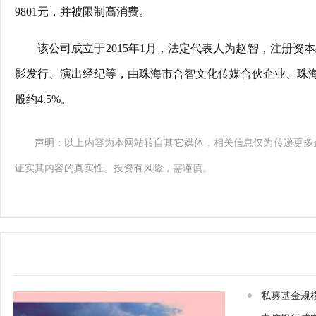
9801元，并被限制高消费。
该公司成立于2015年1月，法定代表人为赵智，注册资
影发行、演出经纪等，由珠海市合智文化传媒合伙企业、珠
股约4.5%。
声明：以上内容为本网站转自其它媒体，相关信息仅为传递更多
证实其内容的真实性。投资有风险，需谨慎。
私募基金规