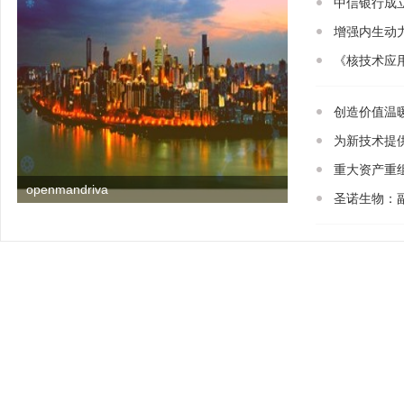
中信银行成
增强内生动
《核技术应
创造价值温
为新技术提
重大资产重组！
openmandriva
圣诺生物：