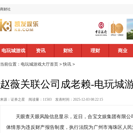
商财社
电玩城游戏
资讯
财经
理财
商业
大厅首页
当前位置：
电玩城游戏大厅首页
>
快讯
>
赵薇关联公司成老赖-电玩城
来源：证券之星
阅读量：11503
发表时间：2025-12-03 08:22:15
天眼查天眼风险信息显示，近日，合宝文娱集团有限公
体情形为违反财产报告制度，执行法院为广州市海珠区人民