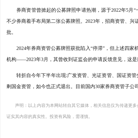
券商资管曾掀起的公募牌照申请热潮，源于2022年5月
不少券商着手布局第二张公募牌照。2023年，招商资管、
批。
2024年券商资管公募牌照获批陷入“停滞”，但上述四
机构——2023年3月，其曾收到证监会的申请反馈意见，这
转折自今年下半年出现:广发资管、光证资管、国证资管分别
剩国金资管，如今也正式退出。目前国内30家券商资管子公
声明：以上内容为本网站转自其它媒体，相关信息仅为传递更多
证实其内容的真实性。投资有风险，需谨慎。