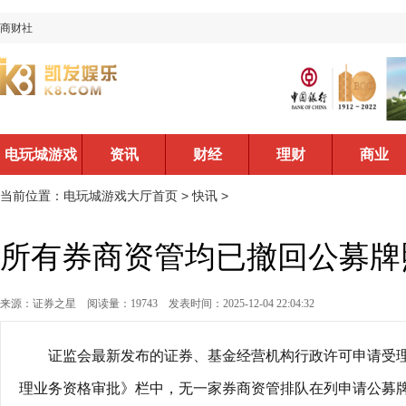
商财社
电玩城游戏
资讯
财经
理财
商业
大厅首页
当前位置：
电玩城游戏大厅首页
>
快讯
>
所有券商资管均已撤回公募牌
来源：证券之星
阅读量：19743
发表时间：2025-12-04 22:04:32
证监会最新发布的证券、基金经营机构行政许可申请受
理业务资格审批》栏中，无一家券商资管排队在列申请公募