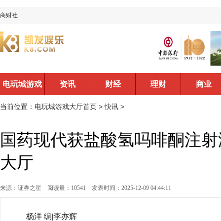
商财社
电玩城游戏
资讯
财经
理财
商业
大厅首页
当前位置：
电玩城游戏大厅首页
>
快讯
>
国药现代获盐酸氢吗啡酮注射液
大厅
来源：证券之星
阅读量：10541
发表时间：2025-12-09 04:44:11
杨洋 编|李亦辉