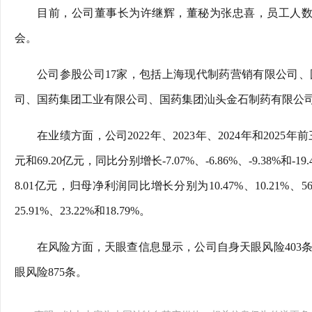
目前，公司董事长为许继辉，董秘为张忠喜，员工人数为
会。
公司参股公司17家，包括上海现代制药营销有限公司
司、国药集团工业有限公司、国药集团汕头金石制药有限公
在业绩方面，公司2022年、2023年、2024年和2025年前三
元和69.20亿元，同比分别增长-7.07%、-6.86%、-9.38%和-
8.01亿元，归母净利润同比增长分别为10.47%、10.21%、5
25.91%、23.22%和18.79%。
在风险方面，天眼查信息显示，公司自身天眼风险403条
眼风险875条。