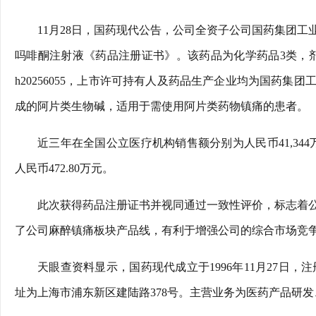
11月28日，国药现代公告，公司全资子公司国药集团
吗啡酮注射液《药品注册证书》。该药品为化学药品3类，剂型
h20256055，上市许可持有人及药品生产企业均为国药
成的阿片类生物碱，适用于需使用阿片类药物镇痛的患者。
近三年在全国公立医疗机构销售额分别为人民币41,344万元
人民币472.80万元。
此次获得药品注册证书并视同通过一致性评价，标志着
了公司麻醉镇痛板块产品线，有利于增强公司的综合市场竞
天眼查资料显示，国药现代成立于1996年11月27日，注册
址为上海市浦东新区建陆路378号。主营业务为医药产品研