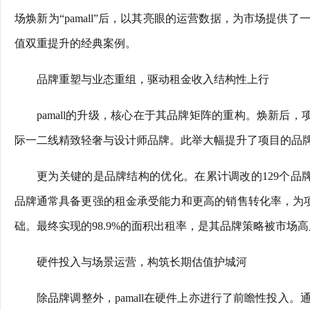
场焕新为“pamall”后，以其亮眼的运营数据，为市场提
值双重提升的经典案例。
品牌重塑与业态重组，驱动租金收入结构性上行
pamall的升级，核心在于其品牌矩阵的重构。焕新后，项目引入了polo
际一二线精致轻奢与设计师品牌。此举大幅提升了项目的品
更为关键的是品牌结构的优化。在累计调改的129个品牌
品牌通常具备更强的租金承受能力和更高的销售转化率，为项
础。最终实现的98.9%的面积出租率，是其品牌策略被市场
硬件投入与场景运营，构筑长期估值护城河
除品牌调整外，pamall在硬件上亦进行了前瞻性投入