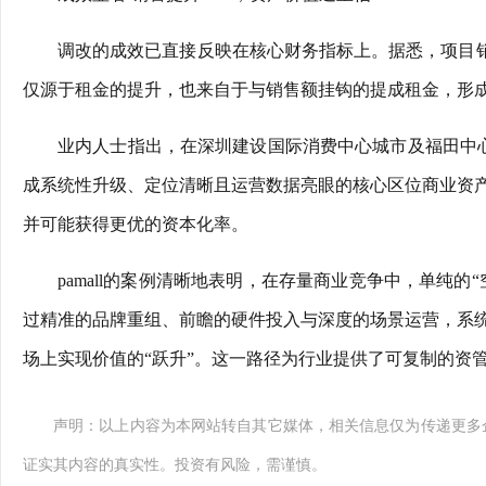
调改的成效已直接反映在核心财务指标上。据悉，项目销
仅源于租金的提升，也来自于与销售额挂钩的提成租金，形成
业内人士指出，在深圳建设国际消费中心城市及福田中心商
成系统性升级、定位清晰且运营数据亮眼的核心区位商业资
并可能获得更优的资本化率。
pamall的案例清晰地表明，在存量商业竞争中，单纯
过精准的品牌重组、前瞻的硬件投入与深度的场景运营，系
场上实现价值的“跃升”。这一路径为行业提供了可复制的资
声明：以上内容为本网站转自其它媒体，相关信息仅为传递更多
证实其内容的真实性。投资有风险，需谨慎。