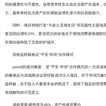
间的通透性与可逛性。这类资本性支出虽在当期产生成本，
力，最终将转化为资产的长期租金增长潜力和抗风险能力。
同时，项目持续打造“卡皮士灵感生活”等话题性主题场
客流同比增长20%，更深层次的价值在于增强消费者情感联
长期估值构筑了无形的护城河。
高收益样板验证“平安 华润”合作模式
pamall的成功焕新，是“平安 华润”合作模式的一次高效验
的奢侈品与高端商业运营经验成功注入项目。对于华润万象生活
益样板，在不投入大量资本金的情况下，获得了稳定的管理
有战略性的示范意义。
成效显著:销售提升40%，资产价值迎重估