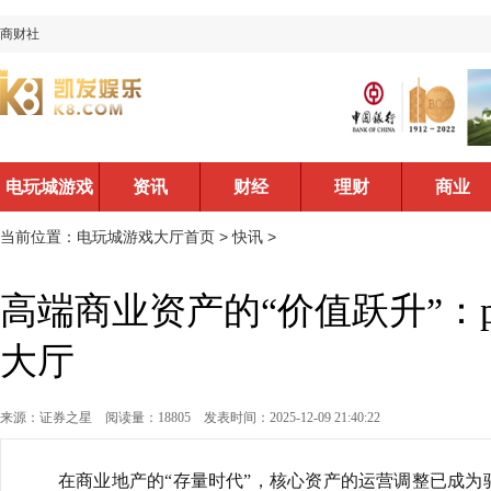
商财社
电玩城游戏
资讯
财经
理财
商业
大厅首页
当前位置：
电玩城游戏大厅首页
>
快讯
>
高端商业资产的“价值跃升”：p
大厅
来源：证券之星
阅读量：18805
发表时间：2025-12-09 21:40:22
在商业地产的“存量时代”，核心资产的运营调整已成为