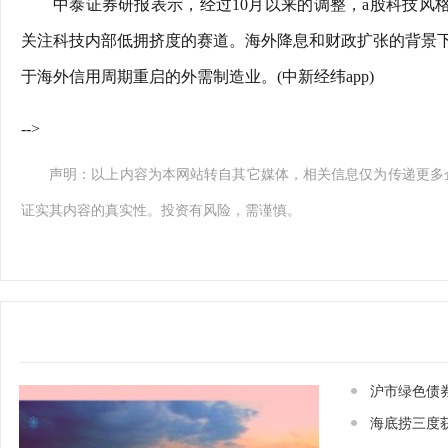
中泰证券研报表示，经过10月以来的调整，a股科技风
关注科技内部低拥挤度的赛道。海外降息和财政扩张的背景
于海外信用周期重启的外需制造业。(中新经纬app)
-->
声明：以上内容为本网站转自其它媒体，相关信息仅为传递更多
证实其内容的真实性。投资有风险，需谨慎。
沪市绿色债
海底捞三度