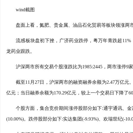
wind截图
盘面上看，氮肥、贵金属、油品石化贸易等板块领涨两
流感板块盘初下挫，广济药业跌停，粤万年青跌超11%
龙药业跟跌。
沪深两市所有交易个股涨跌比为1985:2445，两市涨停9
截至11月27日，沪深两市的融资融券余额为2.47万亿元。
亿元；当日融券余额为170.29亿元，较上一个交易日下降了604
个股方面，集合竞价期间涨停股部分如下:通宇通讯、金富科技(
(10.00%)。跌停股部分如下:实达集团(-9.93%)、欢瑞世纪(-10.