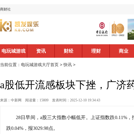
商财社
电玩城游戏
资讯
财经
理财
商业
大厅首页
当前位置：
电玩城游戏大厅首页
>
快讯
>
a股低开流感板块下挫，广济
来源：中新网
阅读量：15809
发表时间：2025-12-10 19:34:43
28日早间，a股三大指数小幅低开。上证指数跌0.11%，报38
跌0.04%，报3029.98点。