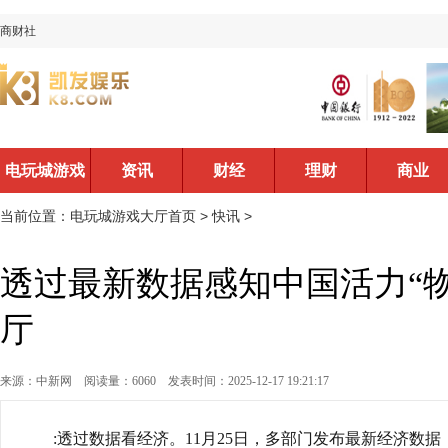
商财社
电玩城游戏
资讯
财经
理财
商业
大厅首页
当前位置：
电玩城游戏大厅首页
>
快讯
>
透过最新数据感知中国活力“物
厅
来源：中新网
阅读量：6060
发表时间：2025-12-17 19:21:17
:透过数据看经济。11月25日，多部门发布最新经济数