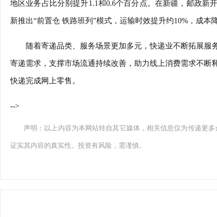
地区业务占比分别提升1.1和0.6个百分点。在新疆，邮政
新推出“前置仓 铁路班列”模式，运输时效提升约10%，成本降
随着寄递品类、服务场景更加多元，快递业不断拓展服
寄递需求，支撑市场流通持续改善，助力线上消费需求不断释
快递完成网上零售。
-->
声明：以上内容为本网站转自其它媒体，相关信息仅为传递更多
证实其内容的真实性。投资有风险，需谨慎。