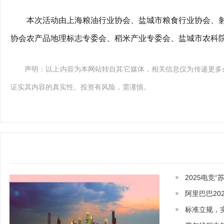
本次活动由上海粮油行业协会、盐城市粮食行业协会、
协会农产品地理标志专委会、稻米产业专委会、盐城市农科院
声明：以上内容为本网站转自其它媒体，相关信息仅为传递更多
证实其内容的真实性。投资有风险，需谨慎。
2025电竞
阿里巴巴202
标准立规，实