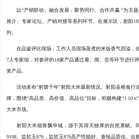
以“产销联动、融合发展；聚势同行、合作共赢 ”为主
推介、专家论坛、产销对接等系列环节。在展示区，射阳18
列。
在品鉴评比现场，工作人员现场蒸煮的米饭香气四溢，
7人专家组，对参评的18家产品通过看、闻、尝等环节进行
奖产品。
活动发布“射馔千年”射阳大米最新情况。射阳县粮食行
牌，围绕“高品质、高价值、高品位”目标，积极构建“1 10
大米市场。
射阳大米能香飘申城，源于其得天独厚的自然禀赋。
9108、盐软玉876，盐软玉876高产性能好、食味品质佳、