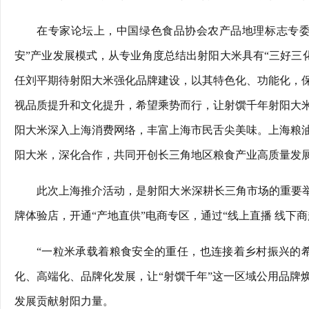
在专家论坛上，中国绿色食品协会农产品地理标志专委
安”产业发展模式，从专业角度总结出射阳大米具有“三好三
任刘平期待射阳大米强化品牌建设，以其特色化、功能化，
视品质提升和文化提升，希望乘势而行，让射馔千年射阳大
阳大米深入上海消费网络，丰富上海市民舌尖美味。上海粮
阳大米，深化合作，共同开创长三角地区粮食产业高质量发
此次上海推介活动，是射阳大米深耕长三角市场的重要举
牌体验店，开通“产地直供”电商专区，通过“线上直播 线下
“一粒米承载着粮食安全的重任，也连接着乡村振兴的
化、高端化、品牌化发展，让“射馔千年”这一区域公用品牌
发展贡献射阳力量。