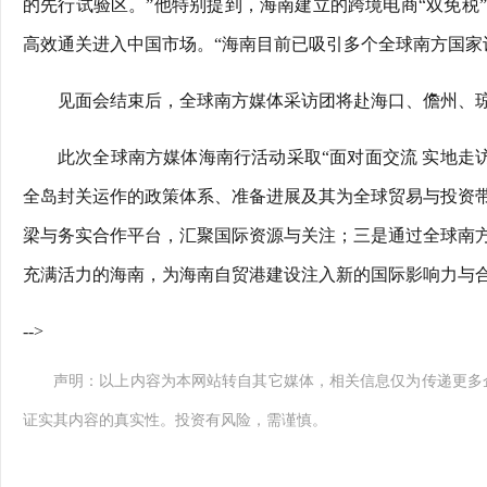
的先行试验区。”他特别提到，海南建立的跨境电商“双免税
高效通关进入中国市场。“海南目前已吸引多个全球南方国家设
见面会结束后，全球南方媒体采访团将赴海口、儋州、
此次全球南方媒体海南行活动采取“面对面交流 实地走
全岛封关运作的政策体系、准备进展及其为全球贸易与投资
梁与务实合作平台，汇聚国际资源与关注；三是通过全球南
充满活力的海南，为海南自贸港建设注入新的国际影响力与
-->
声明：以上内容为本网站转自其它媒体，相关信息仅为传递更多
证实其内容的真实性。投资有风险，需谨慎。