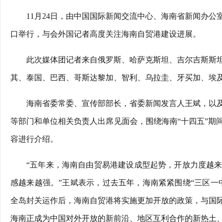
11月24日，由中国国际新闻交流中心、海南省新闻办
口举行，与会外国记者高度关注海南自贸港建设进展。
此次媒体团记者来自俄罗斯、哈萨克斯坦、吉尔吉斯斯
其、泰国、巴西、哥斯达黎加、智利、乌拉圭、牙买加、埃及
海南省委常委、宣传部部长，省委新闻发言人王斌，以
等部门和单位相关负责人出席见面会，围绕海南“十四五”期
容进行介绍。
“五年来，海南自由贸易港建设成型起势，开放力度越
感越来越强。”王斌表示，过去五年，海南紧紧围绕“三区一
全岛封关运作后，海南自贸港将实施更加开放的政策，与国
海南正成为中国对外开放的新前沿、地区互利合作的新热土