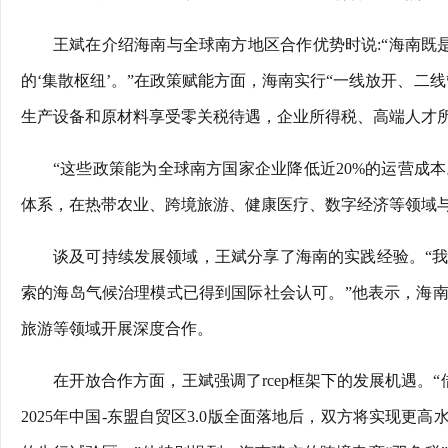
王斌在介绍海南与全球南方地区合作优势时说:“海南既
的‘集散枢纽’。”在政策赋能方面，海南实行“一线放开、二
生产设备和原材料享受零关税待遇，企业所得税、高端人才所
“这些政策能为全球南方国家企业降低近20%的运营成本。”
体系，在热带农业、跨境旅游、健康医疗、数字经济等领域
谈及可持续发展领域，王斌分享了海南的实践经验。“
索的海岛气候治理模式已得到国际社会认可。”他表示，海
旅游等领域开展深度合作。
在开放合作方面，王斌强调了rcep框架下的发展机遇。“
2025年中国-东盟自贸区3.0版全面落地后，双方将实现