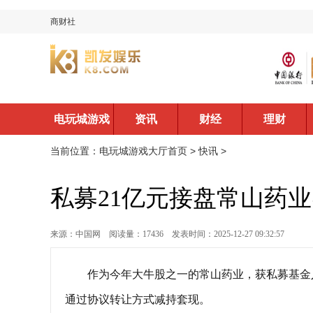
商财社
电玩城游戏
资讯
财经
理财
大厅首页
当前位置：
电玩城游戏大厅首页
>
快讯
>
私募21亿元接盘常山药
来源：中国网
阅读量：17436
发表时间：2025-12-27 09:32:57
作为今年大牛股之一的常山药业，获私募基金
通过协议转让方式减持套现。