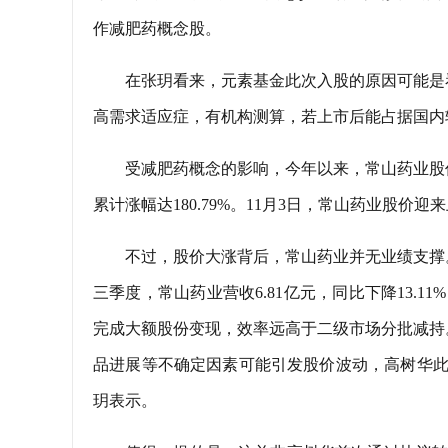
作减肥药概念股。
在张玥看来，元素基金此次入股的原因可能是
高需求适应症，有机构测算，若上市后能占据国内
受减肥药概念的影响，今年以来，常山药业股价
累计涨幅达180.79%。11月3日，常山药业股价迎来
不过，股价大涨背后，常山药业并无业绩支撑
三季度，常山药业营收6.81亿元，同比下降13.11%
完成大额股份变现，效率远高于二级市场分批减持
品进展等不确定因素可能引发股价波动，高树华此
玥表示。