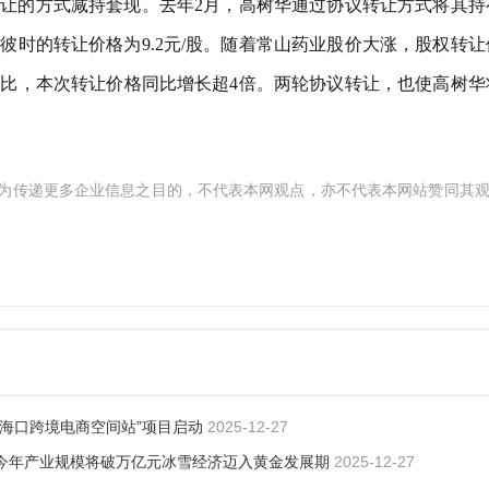
让的方式减持套现。去年2月，高树华通过协议转让方式将其持
，彼时的转让价格为9.2元/股。随着常山药业股价大涨，股权转让
比，本次转让价格同比增长超4倍。两轮协议转让，也使高树华
为传递更多企业信息之目的，不代表本网观点，亦不代表本网站赞同其
“海口跨境电商空间站”项目启动
2025-12-27
今年产业规模将破万亿元冰雪经济迈入黄金发展期
2025-12-27