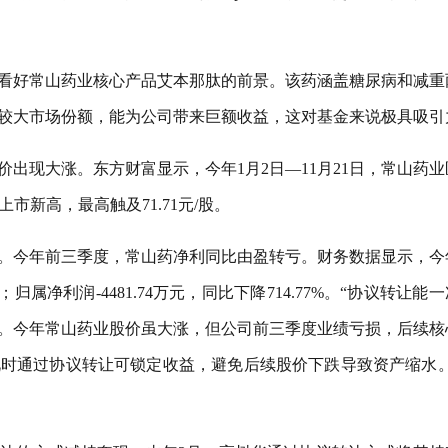
看好常山药业核心产品艾本那肽的前景。该药涵盖糖尿病和减重
较大市场份额，能为公司带来巨额收益，这对基金来说极具吸引
出现大涨。东方财富显示，今年1月2日—11月21日，常山药业
上市新高，最高触及71.71元/股。
。今年前三季度，常山药净利同比由盈转亏。财务数据显示，今
；归属净利润-4481.74万元，同比下降714.77%。“协议转让能
。今年常山药业股价虽大涨，但公司前三季度业绩亏损，后续核
时通过协议转让可锁定收益，避免后续股价下跌导致资产缩水。