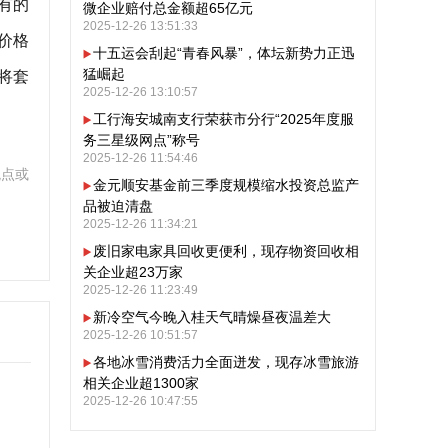
有的
微企业赔付总金额超65亿元
2025-12-26 13:51:33
价格
十五运会刮起“青春风暴”，体坛新势力正迅
猛崛起
将套
2025-12-26 13:10:57
工行海安城南支行荣获市分行“2025年度服
务三星级网点”称号
2025-12-26 11:54:46
观点或
金元顺安基金前三季度规模缩水投资总监产
品被迫清盘
2025-12-26 11:34:21
废旧家电家具回收更便利，现存物资回收相
关企业超23万家
2025-12-26 11:23:49
新冷空气今晚入桂天气晴燥昼夜温差大
2025-12-26 10:51:57
各地冰雪消费活力全面迸发，现存冰雪旅游
相关企业超1300家
2025-12-26 10:47:55