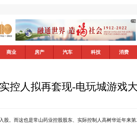
商业
房产
汽车
科技
消费
业实控人拟再套现-电玩城游戏
入股。而这也是常山药业控股股东、实际控制人高树华近年来第