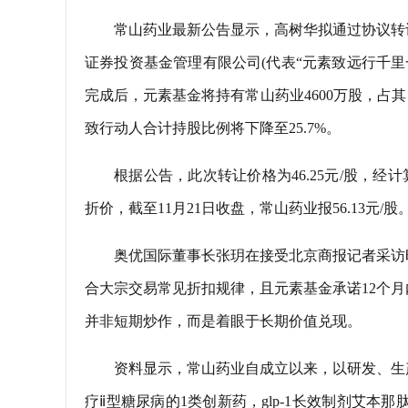
常山药业最新公告显示，高树华拟通过协议转
证券投资基金管理有限公司(代表“元素致远行千里
完成后，元素基金将持有常山药业4600万股，占其
致行动人合计持股比例将下降至25.7%。
根据公告，此次转让价格为46.25元/股，经
折价，截至11月21日收盘，常山药业报56.13元/股
奥优国际董事长张玥在接受北京商报记者采访时表示
合大宗交易常见折扣规律，且元素基金承诺12个
并非短期炒作，而是着眼于长期价值兑现。
资料显示，常山药业自成立以来，以研发、生
疗ⅱ型糖尿病的1类创新药，glp-1长效制剂艾本