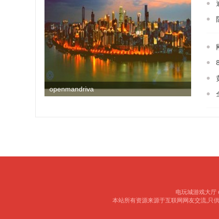
openmandriva
电玩城游戏大厅 copy
本站所有资源来源于互联网网友交流,只