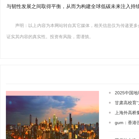
与韧性发展之间取得平衡，从而为构建全球低碳未来注入持
声明：以上内容为本网站转自其它媒体，相关信息仅为传递更多
证实其内容的真实性。投资有风险，需谨慎。
2025中国
甘肃高校育
上海外高桥集
gum：香港