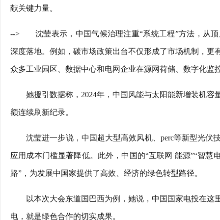
献关键力量。
-->
沈莹表示，中国气候治理注重“系统工程”方法，从
深度落地。例如，碳市场政策出台不仅形成了市场机制，更
众多工业园区、数据中心和电网企业在源网荷储、数字化监
她援引数据称，2024年，中国风能与太阳能新增装机
额连续刷新纪录。
沈莹进一步说，中国超大型高效风机、perc等新型光
应用成本门槛显著降低。此外，中国的“互联网 能源”“智慧
路”，为发展中国家提供了高效、经济的绿色转型路径。
以本次大会东道国巴西为例，她说，中国国家电投在这里
电，就是绿色合作的切实成果。