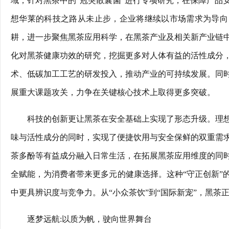
域，针对黑茶中的“冠突散囊菌”进行专项研究，在保障产品
想华莱的科技之路从未止步，企业将继续以市场需求为导向
耕，进一步聚焦黑茶应用科学，在黑茶产业及相关新产业链
化对黑茶健康功效的研究，挖掘更多对人体有益的活性成分
术、低碳加工工艺的研发投入，推动产业的可持续发展。同
展重大课题攻关，力争在关键核心技术上取得更多突破。
科技的创新更让黑茶在安全基础上实现了形态升级。理
味与活性成分的同时，实现了便捷饮用与安全保鲜的双重需
茶多酚等有益成分融入日常生活，在拓展黑茶应用维度的同
全赋能，为消费者带来更多元的健康选择。这种“守正创新”
中更具辨识度与竞争力。从“小众茶饮”到“国际新宠”，黑茶
逐梦远航:以质为帆，驶向世界舞台