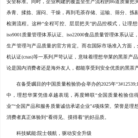
安全标准。同时，企业构建的覆盖全生产流程的86道质量把
杀青、揉捻、渥闷、干燥，再到毛茶存储、运输、筛分、拣
检测流程。这种“全程可控、层层把关”的品控模式，让理想
iso9001质量管理体系认证、iso22000食品质量管理
生产管理与产品质量的官方肯定。而在国际市场准入方面，企
机认证(cnas)等一系列严苛认证，意味着理想华莱的黑茶
论是国内消费者还是海外友人，都能享受到安全优质的黑茶
在备受瞩目的中国质量检验协会举办的2025年“3#1253
中，理想华莱凭借卓越表现，再度蝉联“全国质量检验信得
业”“全国产品和服务质量诚信承诺企业”4项殊荣。荣誉是
消费者真正体验到“看得见、摸得着”的好品质。
科技赋能:院士领航，驱动安全升级