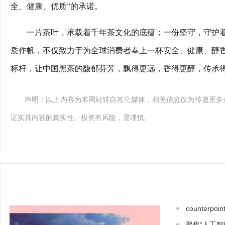
全、健康、优质”的承诺。
一片茶叶，承载着千年茶文化的底蕴；一份坚守，守护
质作帆，不仅致力于为全球消费者奉上一杯安全、健康、醇
标杆，让中国黑茶的馥郁芬芳，飘得更远，香得更醇，传承
声明：以上内容为本网站转自其它媒体，相关信息仅为传递更多
证实其内容的真实性。投资有风险，需谨慎。
counterpo
聚焦“人工智