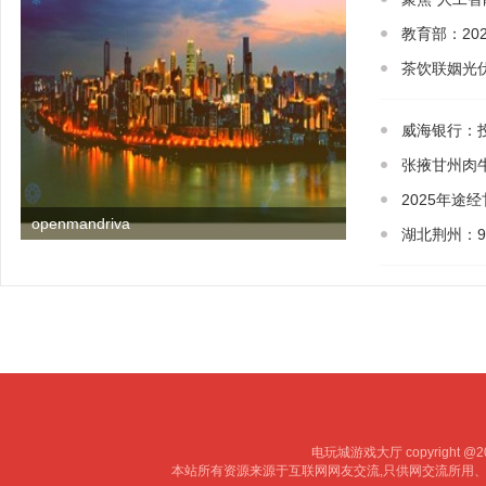
教育部：20
茶饮联姻光伏
威海银行：
张掖甘州肉
2025年途
openmandriva
湖北荆州：9
电玩城游戏大厅 copyright @20
本站所有资源来源于互联网网友交流,只供网交流所用