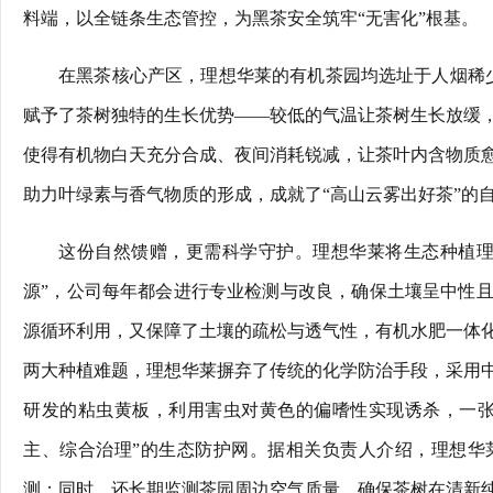
料端，以全链条生态管控，为黑茶安全筑牢“无害化”根基。
在黑茶核心产区，理想华莱的有机茶园均选址于人烟稀少
赋予了茶树独特的生长优势——较低的气温让茶树生长放缓
使得有机物白天充分合成、夜间消耗锐减，让茶叶内含物质
助力叶绿素与香气物质的形成，成就了“高山云雾出好茶”的
这份自然馈赠，更需科学守护。理想华莱将生态种植理
源”，公司每年都会进行专业检测与改良，确保土壤呈中性
源循环利用，又保障了土壤的疏松与透气性，有机水肥一体
两大种植难题，理想华莱摒弃了传统的化学防治手段，采用
研发的粘虫黄板，利用害虫对黄色的偏嗜性实现诱杀，一张
主、综合治理”的生态防护网。据相关负责人介绍，理想华
测；同时，还长期监测茶园周边空气质量，确保茶树在清新