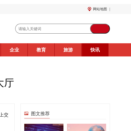
网站地图
|
企业
教育
旅游
快讯
大厅
图文推荐
上交