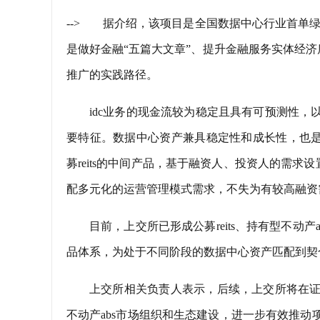
-->
据介绍，该项目是全国数据中心行业首单绿色
是做好金融“五篇大文章”、提升金融服务实体经
推广的实践路径。
idc业务的现金流较为稳定且具有可预测性，
要特征。数据中心资产兼具稳定性和成长性，也是理想的公
募reits的中间产品，基于融资人、投资人的需
配多元化的运营管理模式需求，不失为有较高融资需
目前，上交所已形成公募reits、持有型不动产
品体系，为处于不同阶段的数据中心资产匹配到契
上交所相关负责人表示，后续，上交所将在证
不动产abs市场组织和生态建设，进一步有效推动