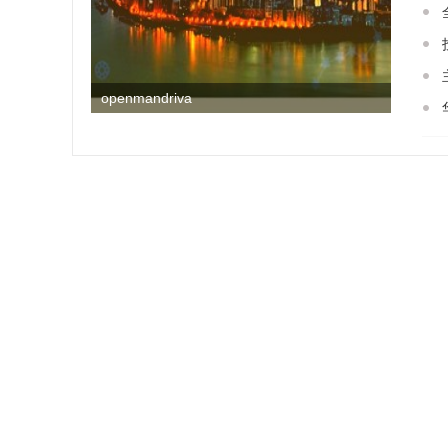
openmandriva