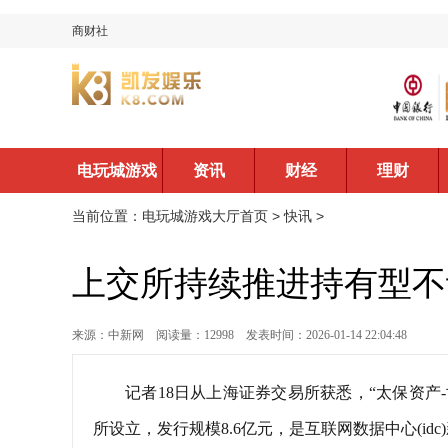
商财社
电玩城游戏
资讯
财经
理财
大厅首页
当前位置：
电玩城游戏大厅首页
>
快讯
>
上交所持续推进持有型不动
来源：中新网
阅读量：12998
发表时间：2026-01-14 22:04:48
记者18日从上海证券交易所获悉，“太保资
所设立，发行规模8.6亿元，是互联网数据中心(idc