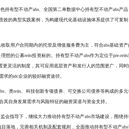
持有型不动产abs、全国第二单数据中心持有型不动产abs产品
济质效的典型实践案例，为构建现代化基础设施体系提供了可复制
以收取用户合同期内的托管及增值服务费为主，符合abs基础资产
募reits投资标的。持有型不动产abs作为定位于pre-reit
求设置更灵活的制度，其可应用底层资产和发行人的范围更广，同时
求的idc企业的较好融资途径。
abs、类reits、科技创新专项债券、可交换公司债券等构成的多
合其自身发展需求与风险特征的融资渠道与资金支持。
监会指导下，继续大力推动持有型不动产abs市场建设，围绕持
项目落地，完善相关机制及配套规则，全面推动持有型不动产abs