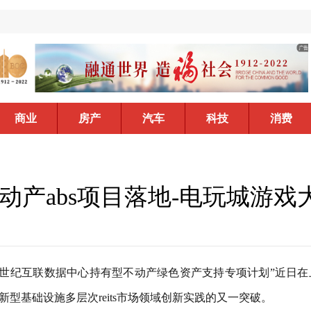
商业
房产
汽车
科技
消费
产abs项目落地-电玩城游戏
产-世纪互联数据中心持有型不动产绿色资产支持专项计划”近日在
)新型基础设施多层次reits市场领域创新实践的又一突破。