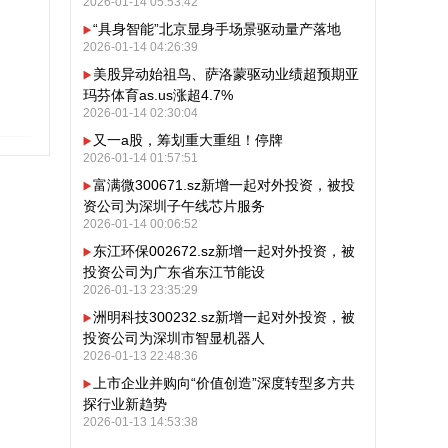
2026-01-14 05:53:42
“具身智能”北京显身手场景驱动量产落地
2026-01-14 04:26:39
美股异动始祖鸟、萨洛蒙驱动业绩超预期亚
玛芬体育as.us涨超4.7%
2026-01-14 02:30:04
又一a股，筹划重大重组！停牌
2026-01-14 01:57:51
富满微300671.sz新增一起对外投资，被投
资公司为深圳子午线芯片服务
2026-01-14 00:06:52
东江环保002672.sz新增一起对外投资，被
投资公司为广东省东江节能设
2026-01-13 23:35:29
洲明科技300232.sz新增一起对外投资，被
投资公司为深圳市智显机器人
2026-01-13 22:48:36
上市企业并购向“价值创造”深度转型多方共
探行业新趋势
2026-01-13 14:53:38