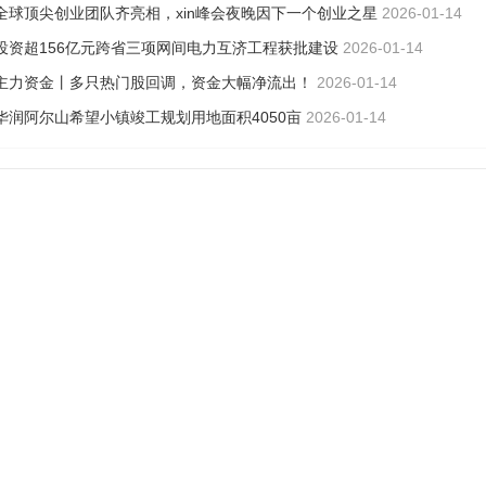
全球顶尖创业团队齐亮相，xin峰会夜晚因下一个创业之星
2026-01-14
投资超156亿元跨省三项网间电力互济工程获批建设
2026-01-14
主力资金丨多只热门股回调，资金大幅净流出！
2026-01-14
华润阿尔山希望小镇竣工规划用地面积4050亩
2026-01-14