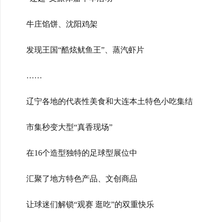
牛庄馅饼、沈阳鸡架
发现王国“酷炫鱿鱼王”、蒸汽虾片
……
辽宁各地的代表性美食和大连本土特色小吃集结
市集秒变大型“真香现场”
在16个造型独特的足球型展位中
汇聚了地方特色产品、文创商品
让球迷们解锁“观赛 逛吃”的双重快乐