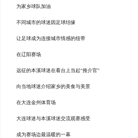
为家乡球队加油
不同城市的球迷因足球结缘
让足球成为连接城市情感的纽带
在辽阳赛场
远征的本溪球迷在看台上当起“推介官”
向当地球迷介绍家乡的美食与美景
在大连金州体育场
大连球迷与本溪球迷交流观赛感受
成为赛场边最温暖的一幕