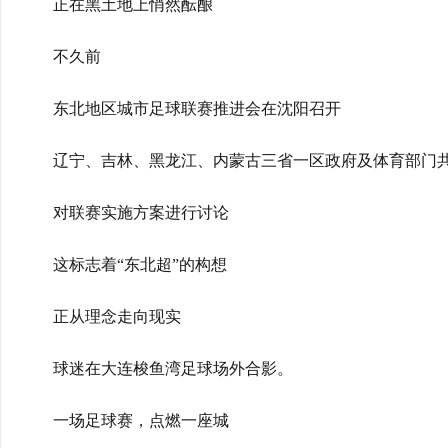
正在黑土地上悄然酝酿
不久前
东北地区城市足球联赛推进会在沈阳召开
辽宁、吉林、黑龙江、内蒙古三省一区政府及体育部门
对联赛实施方案进行讨论
这标志着“东北超”的构想
正从理念走向现实
球迷在大连梭鱼湾足球场外合影。
一场足球赛，点燃一座城