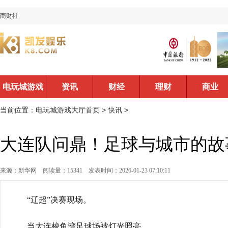
商财社
电玩城游戏
资讯
财经
理财
商业
大厅首页
当前位置：
电玩城游戏大厅首页
>
快讯
>
大连队问鼎！足球与城市的故
来源：新华网
阅读量：15341
发表时间：2026-01-23 07:10:11
“辽超”决赛现场。
当大连梭鱼湾足球场被灯光照亮