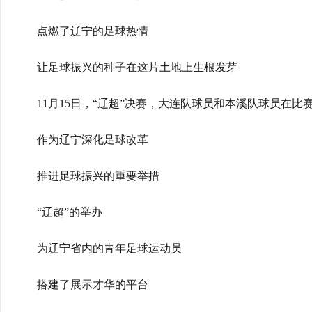
点燃了辽宁的足球热情
让足球振兴的种子在这片土地上生根发芽
11月15日，“辽超”决赛，大连队球员和本溪队球员在比
作为辽宁深化足球改革
推进足球振兴的重要举措
“辽超”的举办
为辽宁省内的青年足球运动员
搭建了展示才华的平台