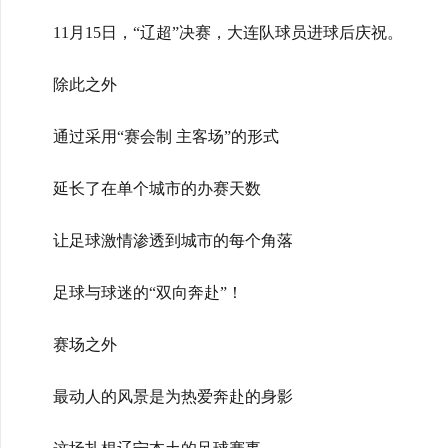
11月15日，“辽超”决赛，大连队球员进球后庆祝。
除此之外
通过采用“赛会制 主客场”的形式
延长了在单个城市的办赛天数
让足球激情渗透到城市的每个角落
足球与球迷的“双向奔赴”！
赛场之外
最动人的风景是为热爱奔赴的身影