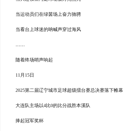
当运动员们在绿茵场上奋力驰骋
当看台上球迷的呐喊声穿过海风
……
随着终场哨声响起
11月15日
2025第二届辽宁城市足球超级擂台赛总决赛落下帷幕
大连队主场以4比0的比分战胜本溪队
捧起冠军奖杯