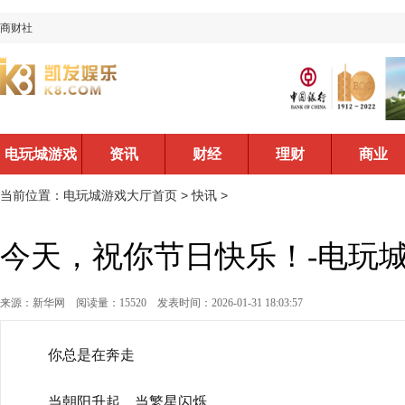
商财社
电玩城游戏
资讯
财经
理财
商业
大厅首页
当前位置：
电玩城游戏大厅首页
>
快讯
>
今天，祝你节日快乐！-电玩
来源：新华网
阅读量：15520
发表时间：2026-01-31 18:03:57
你总是在奔走
当朝阳升起，当繁星闪烁