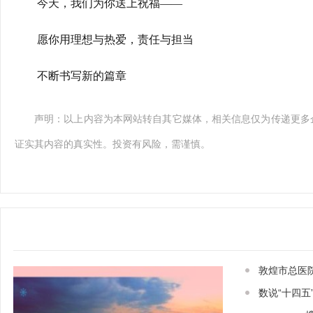
今天，我们为你送上祝福——
愿你用理想与热爱，责任与担当
不断书写新的篇章
声明：以上内容为本网站转自其它媒体，相关信息仅为传递更多
证实其内容的真实性。投资有风险，需谨慎。
敦煌市总医
数说“十四五