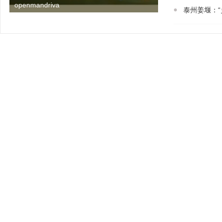
openmandriva
泰州姜堰：