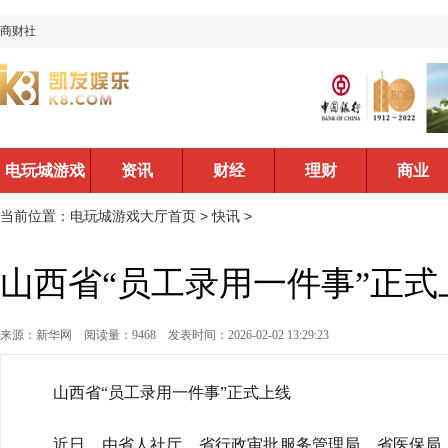
商财社
电玩城游戏
资讯
财经
理财
商业
大厅首页
当前位置：
电玩城游戏大厅首页
>
快讯
>
山西省“员工录用一件事”正式
来源：新华网
阅读量：9468
发表时间：2026-02-02 13:29:23
山西省“员工录用一件事”正式上线
近日，由省人社厅、省行政审批服务管理局、省医保局