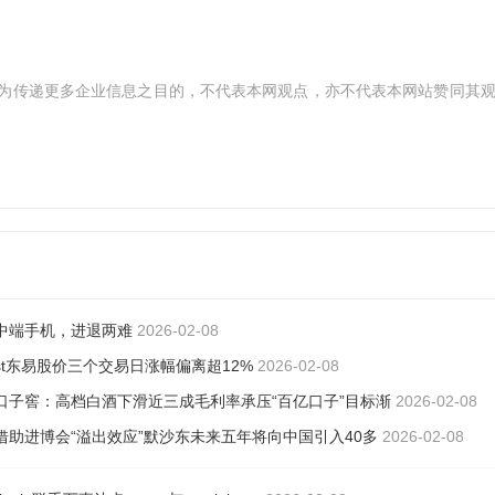
为传递更多企业信息之目的，不代表本网观点，亦不代表本网站赞同其
中端手机，进退两难
2026-02-08
st东易股价三个交易日涨幅偏离超12%
2026-02-08
口子窖：高档白酒下滑近三成毛利率承压“百亿口子”目标渐
2026-02-08
借助进博会“溢出效应”默沙东未来五年将向中国引入40多
2026-02-08