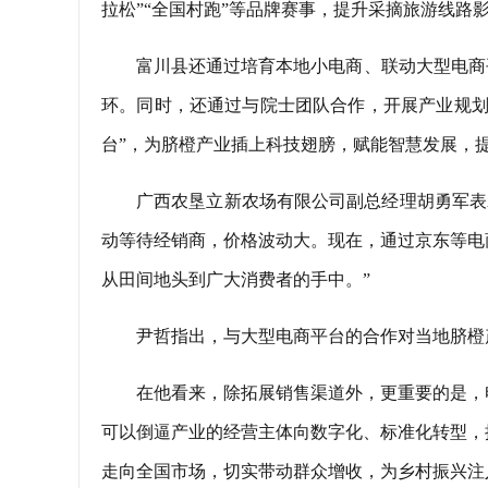
拉松”“全国村跑”等品牌赛事，提升采摘旅游线路
富川县还通过培育本地小电商、联动大型电商
环。同时，还通过与院士团队合作，开展产业规划
台”，为脐橙产业插上科技翅膀，赋能智慧发展，
广西农垦立新农场有限公司副总经理胡勇军表
动等待经销商，价格波动大。现在，通过京东等电
从田间地头到广大消费者的手中。”
尹哲指出，与大型电商平台的合作对当地脐橙
在他看来，除拓展销售渠道外，更重要的是，
可以倒逼产业的经营主体向数字化、标准化转型，
走向全国市场，切实带动群众增收，为乡村振兴注