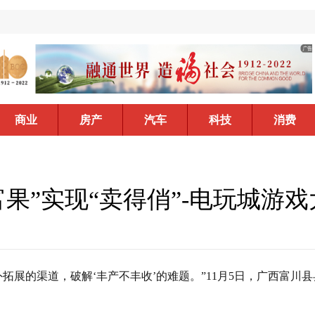
商业
房产
汽车
科技
消费
富果”实现“卖得俏”-电玩城游
拓展的渠道，破解‘丰产不丰收’的难题。”11月5日，广西富川县