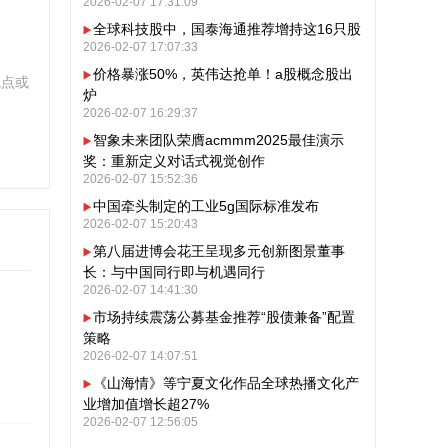
2026-02-07 17:31:09
全球科技股中，国泰海通推荐增持这16只股
2026-02-07 17:07:33
价格暴涨50%，英伟达抢单！a股概念股出
观点或
炉
2026-02-07 16:29:37
智象未来团队荣膺acmmm2025最佳演示
奖：重新定义对话式视觉创作
2026-02-07 15:52:36
中国牵头制定的工业5g国际标准发布
2026-02-07 15:20:43
第八届进博会花王呈现多元创新图景董事
长：与中国同行即与机遇同行
2026-02-07 14:41:30
市场持续震荡公募基金推荐“股债兼备”配置
策略
2026-02-07 14:07:51
《山海情》等宁夏文化作品全球热播文化产
业增加值增长超27%
2026-02-07 12:56:05