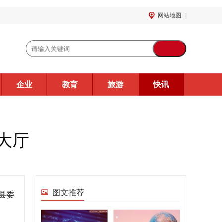
网站地图
|
企业
教育
旅游
快讯
戏大厅
图文推荐
县委