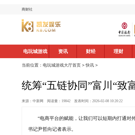
商财社
电玩城游戏
资讯
财经
理财
大厅首页
当前位置：
电玩城游戏大厅首页
>
快讯
>
统筹“五链协同”富川“致
来源：中新网
阅读量：19842
发表时间：2026-02-08 10:20:22
“电商平台的赋能，让我们可以短期内打通对外
书记尹哲向记者表示。