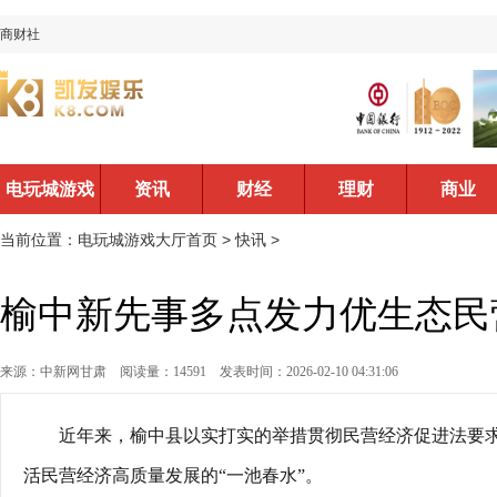
商财社
电玩城游戏
资讯
财经
理财
商业
大厅首页
当前位置：
电玩城游戏大厅首页
>
快讯
>
榆中新先事多点发力优生态民
来源：中新网甘肃
阅读量：14591
发表时间：2026-02-10 04:31:06
近年来，榆中县以实打实的举措贯彻民营经济促进法要
活民营经济高质量发展的“一池春水”。