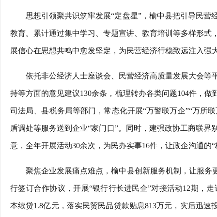
思想引领聚共识筑牢发展“定盘星”，榆中县把引导民营
教育。累计通过集中学习、专题宣讲、教育培训等多样形式，
展信心在思想共鸣中愈发坚定，为民营经济行稳致远注入强
依托非公经济人士座谈会、民营经济高质量发展大会等
持等方面的意见建议130余条，梳理转办各类问题104件，
司法局、县税务局等部门，常态化开展“万警联万企”“万所联
盾调处等服务送到企业“家门口”。同时，建强政协工商联界
意，全年开展活动30余次，为民办实事16件，让政企沟通的“
聚焦企业发展痛点难点，榆中县创新服务机制，让服务更
行签订合作协议，开展“银行行长进民企”对接活动12期，走访
本续贷1.8亿元，落实民贸民品贷款贴息813万元，灾后迅速