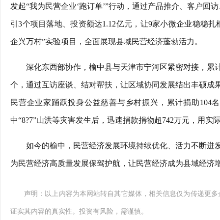
发起“我为民营企业‘跑订单’”行动，通过产品推介、客户回访
引3个项目落地、投资额达1.12亿元，让9家小微企业稳稳
企兴万村”实验项目，全面展现县域民营经济蓬勃活力。
深化东西部协作，榆中县与天津市宁河区紧密对接，累计接
个，通过互访座谈、结对帮扶，让区域协同发展结出丰硕成
民营企业家踊跃投身公益慈善与乡村振兴，累计捐助104名
中“8?7”山洪等灾害发生后，迅速捐款捐物超742万元，用
如今的榆中，民营经济发展环境持续优化、活力不断迸
为民营经济高质量发展保驾护航，让民营经济成为县域经济增长
声明：以上内容为本网站转自其它媒体，相关信息仅为传递更多
证实其内容的真实性。投资有风险，需谨慎。