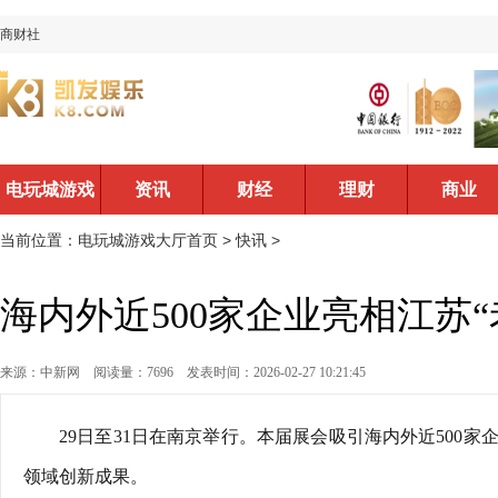
商财社
电玩城游戏
资讯
财经
理财
商业
大厅首页
当前位置：
电玩城游戏大厅首页
>
快讯
>
海内外近500家企业亮相江苏“
来源：中新网
阅读量：7696
发表时间：2026-02-27 10:21:45
29日至31日在南京举行。本届展会吸引海内外近500
领域创新成果。