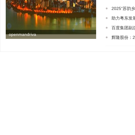
2025“苏
助力粤东发展
百度集团副
openmandriva
辉隆股份：2