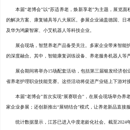
本届“老博会”以“苏适养老，焕新享老”为主题，展览
的解决方案、康复辅具等八大展区。参展企业涵盖德国、日
及华为鸿蒙智家、小艾机器人等科技企业。
展会现场，智慧养老产品备受关注。多家企业带来智能
的深度融合。其中，智能康复训练设备、养老服务机器人等
展会期间将举办15场配套活动，包括第三届银发经济创业
省养老护理职业技能竞赛。这些活动将促进产业链上下游对
本届“老博会”首次实现“展赛联合”，在展会现场举办
家企业参展；还创新推出“展销结合”模式，让养老新品直接
统计数据显示，江苏已进入中度老龄化社会。截至2024年