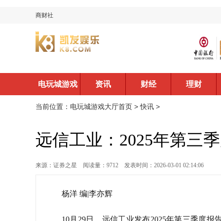
商财社
电玩城游戏
资讯
财经
理财
大厅首页
当前位置：
电玩城游戏大厅首页
>
快讯
>
远信工业：2025年第三季
来源：证券之星
阅读量：9712
发表时间：2026-03-01 02:14:06
杨洋 编|李亦辉
10月29日，远信工业发布2025年第三季度报