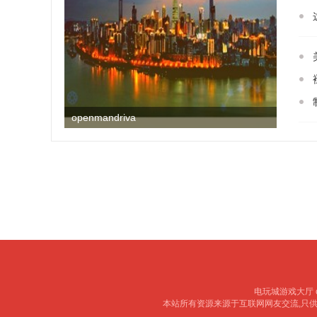
openmandriva
电玩城游戏大厅 copy
本站所有资源来源于互联网网友交流,只