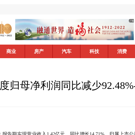
商业
房产
汽车
科技
消费
度归母净利润同比减少92.48
告,报告期实现营业收入1.42亿元，同比增长14.71%，归属上市