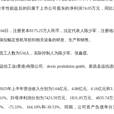
除非经常性损益后的归属于上市公司股东的净利润74.05万元，同
04日，注册资本8175.25万人民币，法定代表人陈少军，注册
保拉幅定形机等纺织相关设备的研发、生产和销售。
员工人数为534人，实际控制人为陈少军、张鑫霞。
(香港)有限公司、dexin produktion gmbh、新昌县远信
025年上半年营业收入分别为5.64亿元、4.88亿元、6.16亿元和3.
.61%。归母净利润分别为7423.59万元、1831.05万元、4835.74
%、-75.33%、164.10%和-39.53%。同期，公司资产负债率