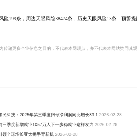
199条，周边天眼风险38474条，历史天眼风险13条，预警提
为传递更多企业信息之目的，不代表本网观点，亦不代表本网站赞同其
肇民科技：2025年第三季度归母净利润同比增长33.1
2026-02-28
前三季度新增就业1057万人下一步稳就业这样发力
2026-02-28
引领全球增长亚太携手育新机
2026-02-28