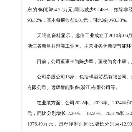
东的净利润94.72万元,同比减少92.48%，扣
93.32%，基本每股收益0.01元，同比减少93.33%。
天眼查资料显示，远信工业成立于2010年06月
浙江省新昌县澄潭工业区。主营业务为新型节能环
目前，公司董事长为陈少军，董秘为俞小康，
公司参股公司15家，包括琪溢贸易有限公司、远信工业
有限公司、远辉智能装备(浙江)有限公司等。
在业绩方面，公司2022年、2023年、2024年和2
元，同比分别增长-2.30%、-13.50%、26.31%和12
1376.49万元，归母净利润同比增长分别为-12.93