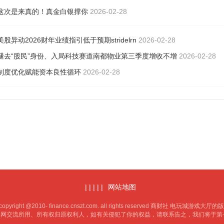
这次是来真的！真金白银撑你
2026-02-28
美股异动2026财年业绩指引低于预期stridelrn
2026-02-28
褪去“股民”身份、入局科技赛道南都物业第三季度增收不增
2026-02-28
制度优化赋能资本良性循环
2026-02-28
| | | | |
网站地图
right @2010- finance.cnszt.com. all rights reserved 商财社 电玩城游
供网交流所用、所有权归原权利人，如有关侵犯了你的权益，请联系告之，我们将于第