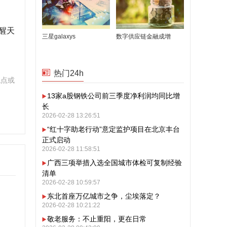
醒天
三星galaxys
数字供应链金融成增
热门24h
观点或
13家a股钢铁公司前三季度净利润均同比增
长
2026-02-28 13:26:51
“红十字助老行动”意定监护项目在北京丰台
正式启动
2026-02-28 11:58:51
广西三项举措入选全国城市体检可复制经验
清单
2026-02-28 10:59:57
东北首座万亿城市之争，尘埃落定？
2026-02-28 10:21:22
敬老服务：不止重阳，更在日常