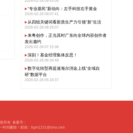
2026-02-28 09:43:00
“专业基民”新动向：左手科技右手黄金
2026-02-28 09:07:41
从四组关键词看新质生产力引领“新”生活
2026-02-28 08:26:07
来粤创作，正当其时广东向全球内容创作者
发出邀约
2026-02-28 07:15:38
深刻！基金经理集体反思！
2026-02-28 06:34:48
数字化转型再提速海尔消金上线“全域自
研”数据平台
2026-02-28 05:18:37
戏大厅的版权所有 备案号：
一时间删除！邮箱：
bgm1231@sina.com