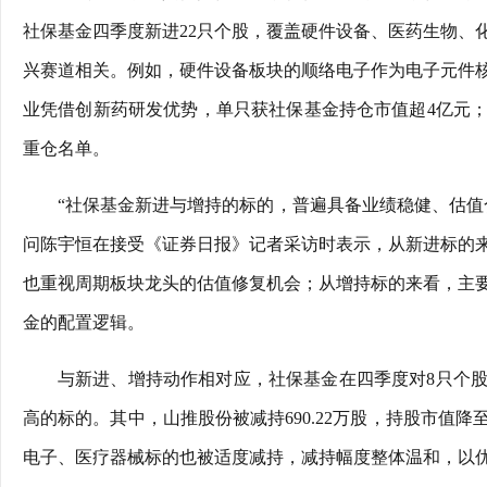
社保基金四季度新进22只个股，覆盖硬件设备、医药生物、
兴赛道相关。例如，硬件设备板块的顺络电子作为电子元件
业凭借创新药研发优势，单只获社保基金持仓市值超4亿元
重仓名单。
“社保基金新进与增持的标的，普遍具备业绩稳健、估值
问陈宇恒在接受《证券日报》记者采访时表示，从新进标的
也重视周期板块龙头的估值修复机会；从增持标的来看，主
金的配置逻辑。
与新进、增持动作相对应，社保基金在四季度对8只个
高的标的。其中，山推股份被减持690.22万股，持股市值降至1
电子、医疗器械标的也被适度减持，减持幅度整体温和，以