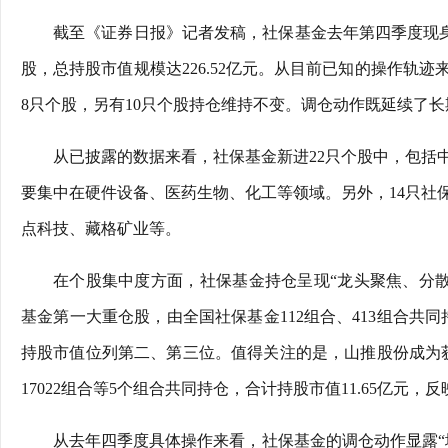
截至《证券日报》记者发稿，社保基金去年第四季度现身5
股，总持股市值规模达226.52亿元。从目前已知的操作轨迹
8只个股，另有10只个股持仓维持不变。调仓动作既延续了
从已披露的数据来看，社保基金新进22只个股中，包括
要集中在硬件设备、医药生物、化工等领域。另外，14只社
点科技、藏格矿业等。
在个股集中度方面，社保基金持仓呈现“龙头聚焦、分散有
基金第一大重仓股，由全国社保基金112组合、413组合共同持
持股市值位列第二、第三位。值得关注的是，山推股份成为获
17022组合等5个组合共同持仓，合计持股市值11.65亿元
从去年四季度具体操作来看，社保基金的调仓动作显露“