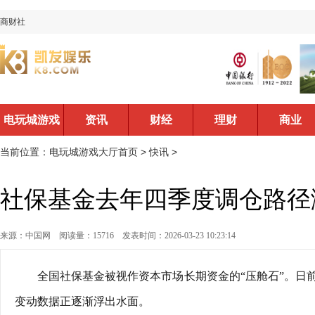
商财社
电玩城游戏
资讯
财经
理财
商业
大厅首页
当前位置：
电玩城游戏大厅首页
>
快讯
>
社保基金去年四季度调仓路径
来源：中国网
阅读量：15716
发表时间：2026-03-23 10:23:14
全国社保基金被视作资本市场长期资金的“压舱石”。日前
变动数据正逐渐浮出水面。