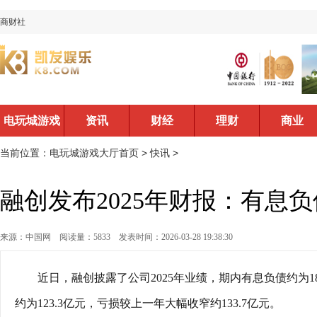
商财社
电玩城游戏
资讯
财经
理财
商业
大厅首页
当前位置：
电玩城游戏大厅首页
>
快讯
>
融创发布2025年财报：有息负
来源：中国网
阅读量：5833
发表时间：2026-03-28 19:38:30
近日，融创披露了公司2025年业绩，期内有息负债约为18
约为123.3亿元，亏损较上一年大幅收窄约133.7亿元。