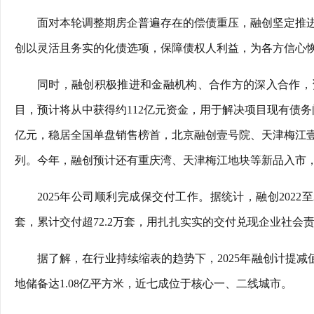
面对本轮调整期房企普遍存在的偿债重压，融创坚定推进境
创以灵活且务实的化债选项，保障债权人利益，为各方信心
同时，融创积极推进和金融机构、合作方的深入合作，资
目，预计将从中获得约112亿元资金，用于解决项目现有债务
亿元，稳居全国单盘销售榜首，北京融创壹号院、天津梅江
列。今年，融创预计还有重庆湾、天津梅江地块等新品入市
2025年公司顺利完成保交付工作。据统计，融创2022至20
套，累计交付超72.2万套，用扎扎实实的交付兑现企业社会
据了解，在行业持续缩表的趋势下，2025年融创计提减值
地储备达1.08亿平方米，近七成位于核心一、二线城市。