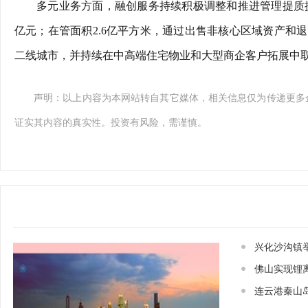
多元业务方面，融创服务持续积极调整和推进管理提质提效
亿元；在管面积2.6亿平方米，通过出售非核心区域资产和
二线城市，并持续在中高端住宅物业和大型商企客户拓展中
声明：以上内容为本网站转自其它媒体，相关信息仅为传递更多
证实其内容的真实性。投资有风险，需谨慎。
兴化沙沟镇
佛山实现锂
连云港秦山