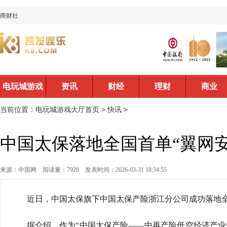
商财社
电玩城游戏
资讯
财经
理财
商业
大厅首页
当前位置：
电玩城游戏大厅首页
>
快讯
>
中国太保落地全国首单“翼网
来源：中国网
阅读量：7928
发表时间：2026-03-31 18:34:55
近日，中国太保旗下中国太保产险浙江分公司成功落地全
据介绍，作为“中国太保产险——中再产险低空经济产业