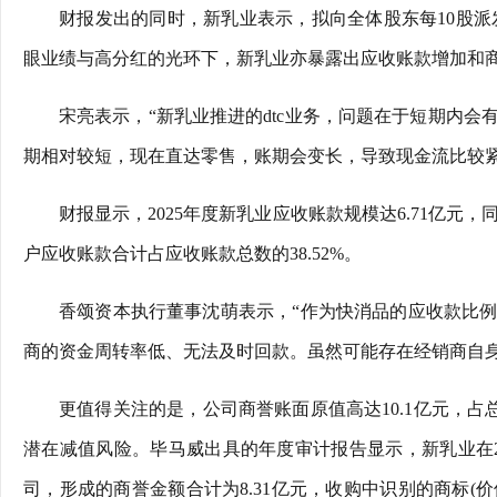
财报发出的同时，新乳业表示，拟向全体股东每10股派
眼业绩与高分红的光环下，新乳业亦暴露出应收账款增加和
宋亮表示，“新乳业推进的dtc业务，问题在于短期内
期相对较短，现在直达零售，账期会变长，导致现金流比较紧
财报显示，2025年度新乳业应收账款规模达6.71亿元，同
户应收账款合计占应收账款总数的38.52%。
香颂资本执行董事沈萌表示，“作为快消品的应收款比
商的资金周转率低、无法及时回款。虽然可能存在经销商自
更值得关注的是，公司商誉账面原值高达10.1亿元，占
潜在减值风险。毕马威出具的年度审计报告显示，新乳业在2
司，形成的商誉金额合计为8.31亿元，收购中识别的商标(价