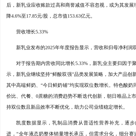
后，新乳业应收账款过高和商誉减值不容忽视，或为其发展埋
降4.6%至17.85元/股，总市值153.63亿元。
营收增长5.33%
新乳业发布的2025年年度报告显示，营收和归母净利
对于报告期内营收同比增长5.33%，新乳业主要归因于
示，新乳业继续坚持“鲜酸双强”品类发展策略，加大产品创
其中高端鲜奶、“今日鲜奶铺”均实现双位数增长。特色酸奶同
价比、代餐、0蔗糖的消费趋势不断迭代创新，朝日唯品上
持双位数且新品效率不断优化，助力公司业绩稳定增长。
凯度数据显示，乳制品消费从普适性营养补充，逐步
进，“全年液态奶整体销量增长承压，但需求分化，细分赛