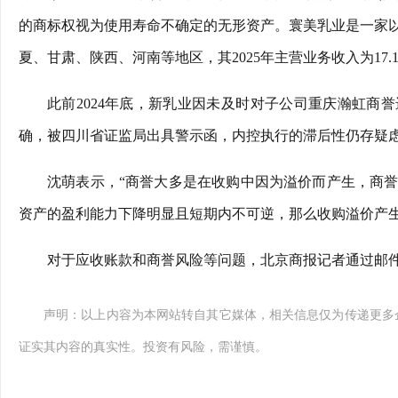
的商标权视为使用寿命不确定的无形资产。寰美乳业是一家
夏、甘肃、陕西、河南等地区，其2025年主营业务收入为17.1
此前2024年底，新乳业因未及时对子公司重庆瀚虹商誉
确，被四川省证监局出具警示函，内控执行的滞后性仍存疑
沈萌表示，“商誉大多是在收购中因为溢价而产生，商
资产的盈利能力下降明显且短期内不可逆，那么收购溢价产生
对于应收账款和商誉风险等问题，北京商报记者通过邮
声明：以上内容为本网站转自其它媒体，相关信息仅为传递更多
证实其内容的真实性。投资有风险，需谨慎。