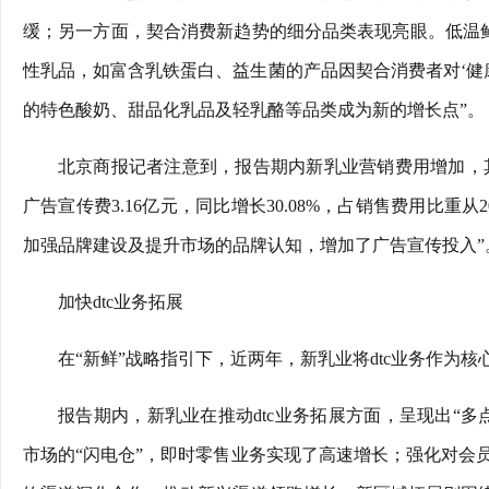
缓；另一方面，契合消费新趋势的细分品类表现亮眼。低温鲜
性乳品，如富含乳铁蛋白、益生菌的产品因契合消费者对‘健
的特色酸奶、甜品化乳品及轻乳酪等品类成为新的增长点”。
北京商报记者注意到，报告期内新乳业营销费用增加，其20
广告宣传费3.16亿元，同比增长30.08%，占销售费用比重从20
加强品牌建设及提升市场的品牌认知，增加了广告宣传投入”
加快dtc业务拓展
在“新鲜”战略指引下，近两年，新乳业将dtc业务作为核
报告期内，新乳业在推动dtc业务拓展方面，呈现出“
市场的“闪电仓”，即时零售业务实现了高速增长；强化对会