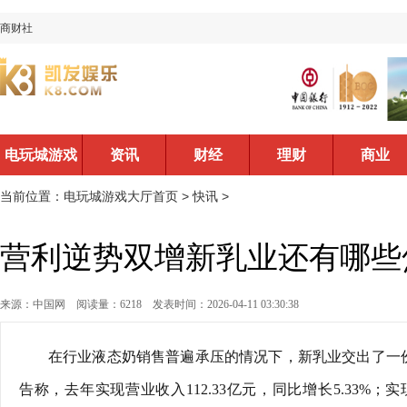
商财社
电玩城游戏
资讯
财经
理财
商业
大厅首页
当前位置：
电玩城游戏大厅首页
>
快讯
>
营利逆势双增新乳业还有哪些
来源：中国网
阅读量：6218
发表时间：2026-04-11 03:30:38
在行业液态奶销售普遍承压的情况下，新乳业交出了一份
告称，去年实现营业收入112.33亿元，同比增长5.33%；实