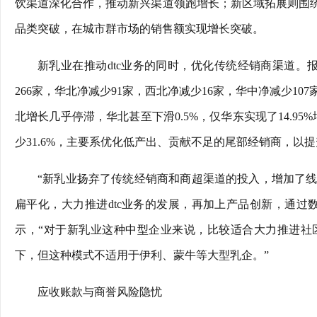
饮渠道深化合作，推动新兴渠道领跑增长；新区域拓展则围绕
品类突破，在城市群市场的销售额实现增长突破。
新乳业在推动dtc业务的同时，优化传统经销商渠道。
266家，华北净减少91家，西北净减少16家，华中净减少1
北增长几乎停滞，华北甚至下滑0.5%，仅华东实现了14.9
少31.6%，主要系优化低产出、贡献不足的尾部经销商，以
“新乳业扬弃了传统经销商和商超渠道的投入，增加了
扁平化，大力推进dtc业务的发展，再加上产品创新，通过
示，“对于新乳业这种中型企业来说，比较适合大力推进社
下，但这种模式不适用于伊利、蒙牛等大型乳企。”
应收账款与商誉风险隐忧