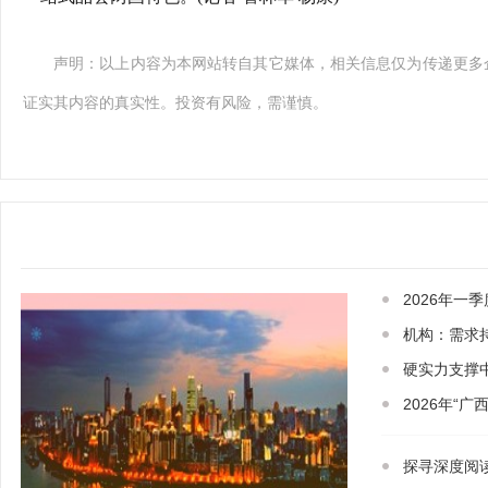
声明：以上内容为本网站转自其它媒体，相关信息仅为传递更多
证实其内容的真实性。投资有风险，需谨慎。
2026年一
机构：需求
硬实力支撑中
2026年“
探寻深度阅