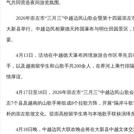
气共同营造夜间游览氛围。
2026年崇左市“三月三”中越边民山歌会暨第十四届崇左市
大新县举行。中越边民相聚德天跨国瀑布与明仕田园景区，
宴。
4月13日，活动在中越德天瀑布跨境旅游合作区率先启
手，以及越南留学生和山歌手共200余人，在界河上乘竹排
情厚谊。
4月17日至18日，2026年崇左市“三月三”中越边民
左7个县及越南的山歌手将组成8个拉歌方阵，开展“隔岸斗
朴的崇左歌坡文化。驻崇高校留学生将与本地歌手联袂演绎
4月18日晚，中越边民大联欢晚会将在大新县中越文体