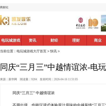
商财社
电玩城游戏
资讯
财经
理财
商业
大厅首页
当前位置：
电玩城游戏大厅首页
>
快讯
>
同庆“三月三”中越情谊浓-电
来源：新华网
阅读量：9284
发表时间：2026-04-16 11:51:05
同庆“三月三” 中越情谊浓
不用出境，也能沉浸式体验原汁原味的中越风情“三月三