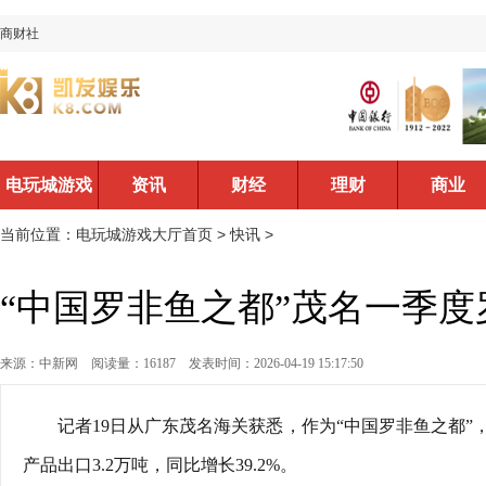
商财社
电玩城游戏
资讯
财经
理财
商业
大厅首页
当前位置：
电玩城游戏大厅首页
>
快讯
>
“中国罗非鱼之都”茂名一季
来源：中新网
阅读量：16187
发表时间：2026-04-19 15:17:50
记者19日从广东茂名海关获悉，作为“中国罗非鱼之都
产品出口3.2万吨，同比增长39.2%。