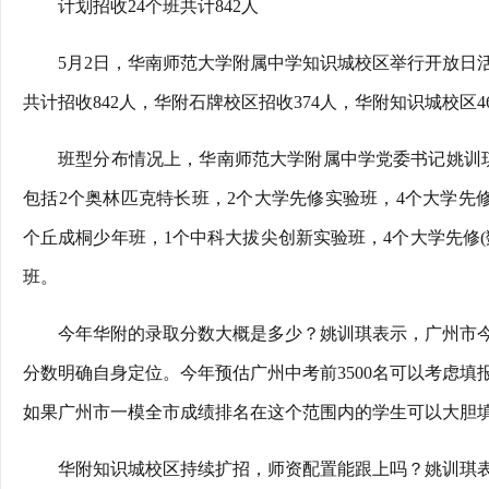
计划招收24个班共计842人
5月2日，华南师范大学附属中学知识城校区举行开放日
共计招收842人，华附石牌校区招收374人，华附知识城校区
班型分布情况上，华南师范大学附属中学党委书记姚训琪
包括2个奥林匹克特长班，2个大学先修实验班，4个大学先修
个丘成桐少年班，1个中科大拔尖创新实验班，4个大学先修(
班。
今年华附的录取分数大概是多少？姚训琪表示，广州市今
分数明确自身定位。今年预估广州中考前3500名可以考虑填
如果广州市一模全市成绩排名在这个范围内的学生可以大胆
华附知识城校区持续扩招，师资配置能跟上吗？姚训琪