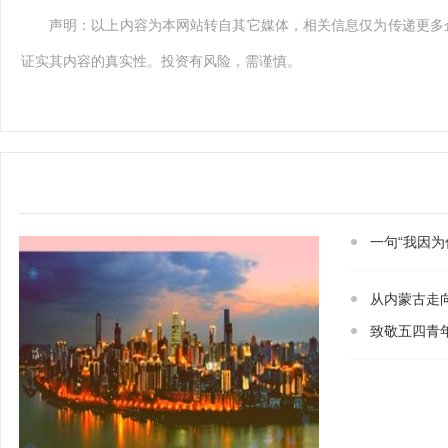
声明：以上内容为本网站转自其它媒体，相关信息仅为传递更多
证实其内容的真实性。投资有风险，需谨慎。
一句“我因
从内蒙古走
致敬五四青