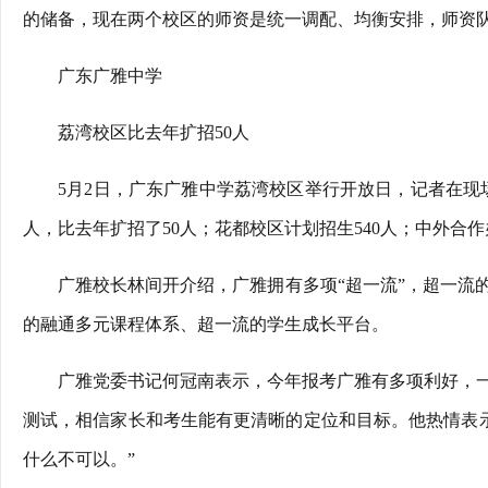
的储备，现在两个校区的师资是统一调配、均衡安排，师资
广东广雅中学
荔湾校区比去年扩招50人
5月2日，广东广雅中学荔湾校区举行开放日，记者在现场
人，比去年扩招了50人；花都校区计划招生540人；中外合作
广雅校长林间开介绍，广雅拥有多项“超一流”，超一流
的融通多元课程体系、超一流的学生成长平台。
广雅党委书记何冠南表示，今年报考广雅有多项利好，
测试，相信家长和考生能有更清晰的定位和目标。他热情表示
什么不可以。”