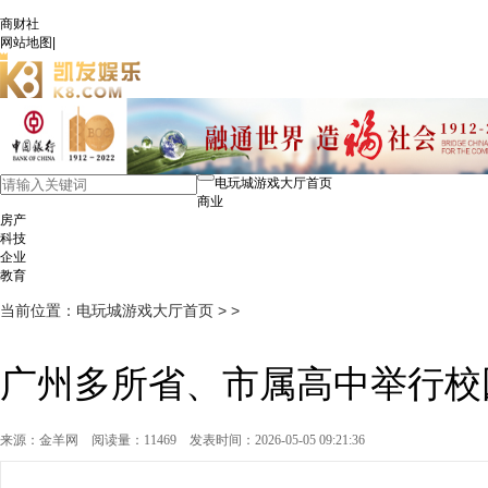
商财社
网站地图
|
电玩城游戏大厅首页
商业
房产
科技
企业
教育
当前位置：
电玩城游戏大厅首页
> >
广州多所省、市属高中举行校
来源：金羊网
阅读量：11469
发表时间：2026-05-05 09:21:36