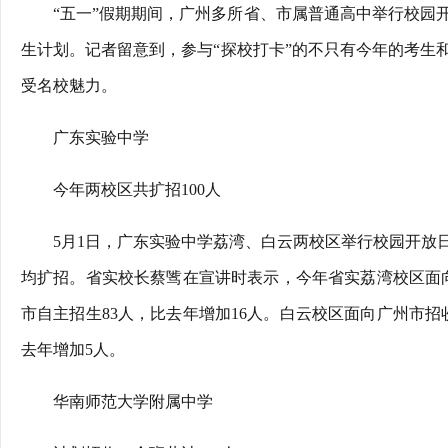
“五一”假期期间，广州多所省、市属普通高中举行校园
生计划。记者留意到，参与“探校打卡”的不只有今年的考生
受名校魅力。
广东实验中学
今年两校区共扩招100人
5月1日，广东实验中学荔湾、白云两校区举行校园开放
均扩招。省实校长蔡骘在宣讲时表示，今年省实荔湾校区面向
市自主招生83人，比去年增加16人。白云校区面向广州市招收
去年增加5人。
华南师范大学附属中学