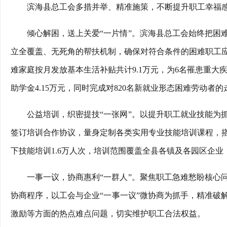
滨海县总工会多措并举、精准施策，不断提升职工幸福
倾心解困，送上关爱“一片情”。滨海县总工会始终把困
立全覆盖、无死角的帮扶机制，确保对符合条件的困难职工应
难家庭按月发放基本生活补贴共计9.1万元，为6名罹患重大疾
助学金4.15万元，同时完成对820名新就业形态困难劳动者
公益培训，织密提技“一张网”。以提升职工就业技能为
签订培训合作协议，量身定制各类实用专业技能培训课程，
下技能培训1.6万人次，培训范围覆盖全县各镇及各园区企
一事一议，协商惠利“一群人”。聚焦职工急难愁盼核心
协商程序，以工会与企业“一事一议”微协商为抓手，精准破
激励等方面的热点难点问题，切实维护职工合法权益。