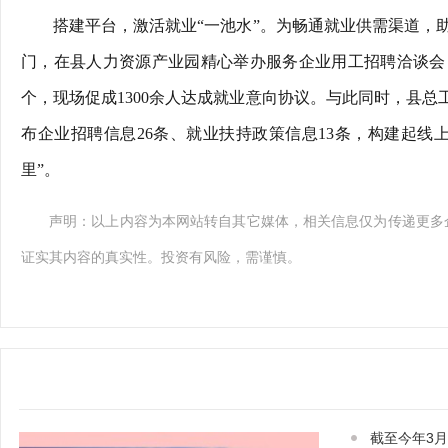
搭建平台，激活就业“一池水”。为畅通就业供需渠道，
门，在县人力资源产业园精心举办服务企业用工招聘洽谈会，
个，现场促成1300余人达成就业意向协议。与此同时，县总
布企业招聘信息26条、就业扶持政策信息13条，构建起线
里”。
声明：以上内容为本网站转自其它媒体，相关信息仅为传递更多
证实其内容的真实性。投资有风险，需谨慎。
截至今年3月