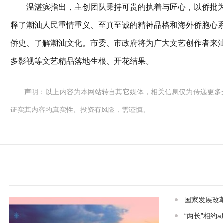
温湛滨指出，主创团队秉持可贵的执着与匠心，以侨批
释了潮汕人民重情重义、至真至诚的精神品格和海外侨胞心
侨史、了解潮汕文化。市委、市政府将为广大文艺创作者来
多影视等文艺精品落地生根、开花结果。
声明：以上内容为本网站转自其它媒体，相关信息仅为传递更多
证实其内容的真实性。投资有风险，需谨慎。
国家发展改
“两长”相约