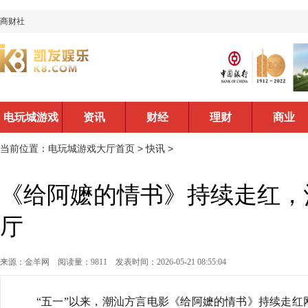
商财社
电玩城游戏
资讯
财经
理财
商业
大厅首页
当前位置：
电玩城游戏大厅首页
>
快讯
>
《给阿嬷的情书》持续走红，
厅
来源：金羊网
阅读量：9811
发表时间：2026-05-21 08:55:04
“五一”以来，潮汕方言电影《给阿嬷的情书》持续走红网