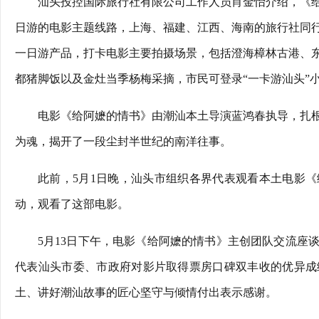
汕头投控国际旅行社有限公司工作人员肖金怡介绍，《
日游的电影主题线路，上海、福建、江西、海南的旅行社同
一日游产品，打卡电影主要拍摄场景，包括澄海樟林古港、
都猪脚饭以及金灶当季杨梅采摘，市民可登录“一卡游汕头”
电影《给阿嬷的情书》由潮汕本土导演蓝鸿春执导，扎
为魂，揭开了一段尘封半世纪的南洋往事。
此前，5月1日晚，汕头市组织各界代表观看本土电影
动，观看了这部电影。
5月13日下午，电影《给阿嬷的情书》主创团队交流座
代表汕头市委、市政府对影片取得票房口碑双丰收的优异成
土、讲好潮汕故事的匠心坚守与倾情付出表示感谢。