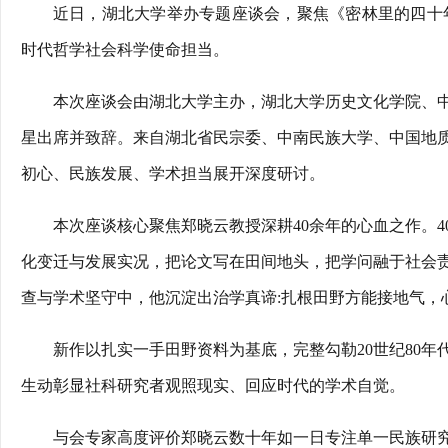
近日，湖北大学举办专题座谈会，聚焦《密林里的四十
时代哲学社会科学使命担当。
本次座谈会由湖北大学主办，湖北大学历史文化学院、
星出席并致辞。来自湖北省民宗委、中南民族大学、中国地
初心、民族发展、学术担当展开深度研讨。
本次座谈核心聚焦郑晓云教授深耕40余年的心血之作。
化变迁与发展实况，把论文写在田间地头，把学问融于社会
查与学术坚守中，他沉淀出治学真谛:扎根田野方能接地气，
新作以扎实一手田野资料为基底，完整勾勒20世纪80
生动彰显社科研究者观照现实、回应时代的学术自觉。
与会专家高度评价郑晓云数十年如一日专注单一民族研