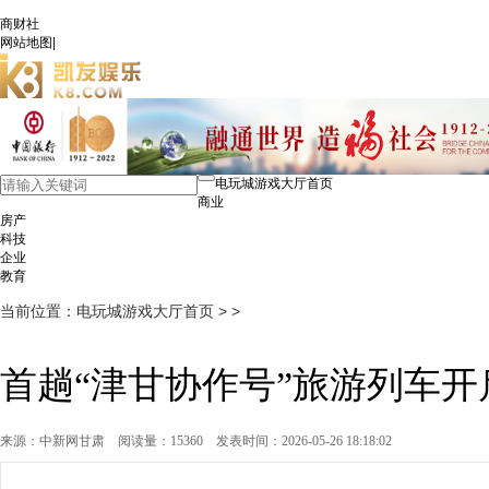
商财社
网站地图
|
电玩城游戏大厅首页
商业
房产
科技
企业
教育
当前位置：
电玩城游戏大厅首页
> >
首趟“津甘协作号”旅游列车
来源：中新网甘肃
阅读量：15360
发表时间：2026-05-26 18:18:02