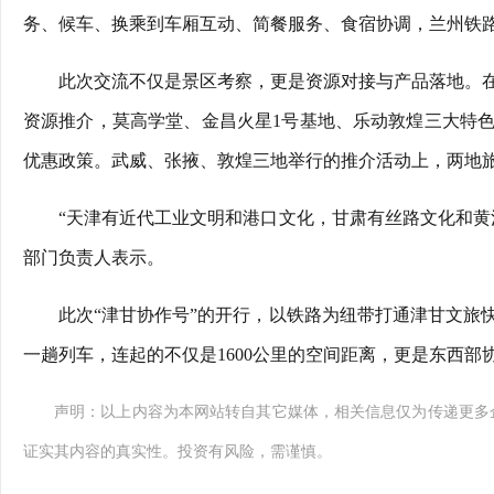
务、候车、换乘到车厢互动、简餐服务、食宿协调，兰州铁路
此次交流不仅是景区考察，更是资源对接与产品落地。
资源推介，莫高学堂、金昌火星1号基地、乐动敦煌三大特
优惠政策。武威、张掖、敦煌三地举行的推介活动上，两地
“天津有近代工业文明和港口文化，甘肃有丝路文化和黄
部门负责人表示。
此次“津甘协作号”的开行，以铁路为纽带打通津甘文旅
一趟列车，连起的不仅是1600公里的空间距离，更是东西部
声明：以上内容为本网站转自其它媒体，相关信息仅为传递更多
证实其内容的真实性。投资有风险，需谨慎。