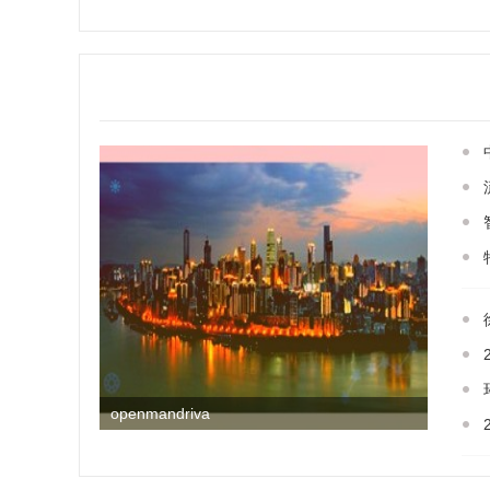
openmandriva