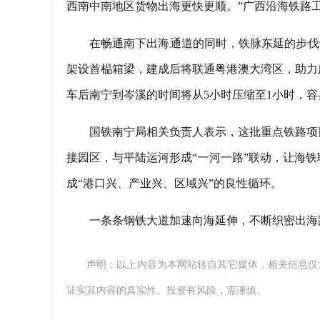
西南中南地区货物出海更快更顺。”广西沿海铁路
在畅通南下出海通道的同时，铁脉东延的步伐
架设首榀箱梁，建成后将联通粤港澳大湾区，助力
车后南宁到岑溪的时间将从5小时压缩至1小时，
国铁南宁局相关负责人表示，这批重点铁路项
接园区，与平陆运河形成“一河一路”联动，让海
成“港口兴、产业兴、区域兴”的良性循环。
一条条钢铁大道加速向海延伸，不断织密出海
声明：以上内容为本网站转自其它媒体，相关信息仅
证实其内容的真实性。投资有风险，需谨慎。