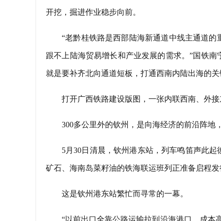
开挖，掘进作业稳步向前。
“老黔桂铁路是西部陆海新通道中线主通道的
跟不上陆海贸易增长和产业发展的需求。”国铁南
就是要补齐北向通道短板，打通西南内陆出海的关
打开广西铁路建设版图，一张内联西南、外接
300多公里外的钦州，是向海经济的前沿阵地
5月30日清晨，钦州港东站，列车鸣笛声此
矿石、海南岛菜籽油的铁海联运班列正准备启程发
这是钦州港东站繁忙而寻常的一幕。
“以前出口全靠公路运输拉到沿海港口，成本