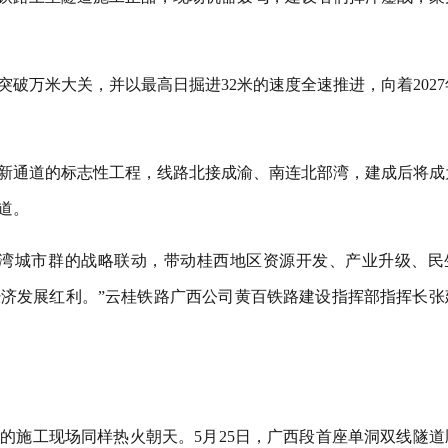
破万米大关，并以最高日掘进32米的速度全速推进，向着2027
新通道的标志性工程，线路北接成渝、南连北部湾，建成后将成
道。
部湾城市群的战略联动，带动桂西地区资源开发、产业升级、民
济发展红利。”云桂铁路广西公司黄百铁路建设指挥部指挥长张
的施工现场同样热火朝天。5月25日，广西段首座单洞双线隧道