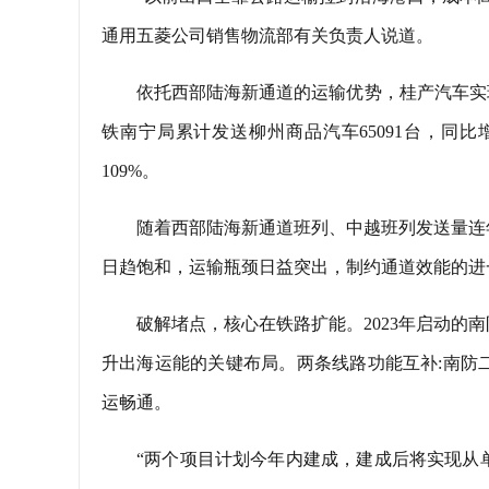
通用五菱公司销售物流部有关负责人说道。
依托西部陆海新通道的运输优势，桂产汽车实
铁南宁局累计发送柳州商品汽车65091台，同比增
109%。
随着西部陆海新通道班列、中越班列发送量连
日趋饱和，运输瓶颈日益突出，制约通道效能的进
破解堵点，核心在铁路扩能。2023年启动
升出海运能的关键布局。两条线路功能互补:南防
运畅通。
“两个项目计划今年内建成，建成后将实现从