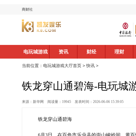
商财社
电玩城游戏
资讯
财经
理财
大厅首页
当前位置：
电玩城游戏大厅首页
>
快讯
>
铁龙穿山通碧海-电玩城
来源：新华网
阅读量：19945
发表时间：2026-06-06 15:39:05
铁龙穿山通碧海
6月3日，在百色市乐业县的崇山峻岭间，黄