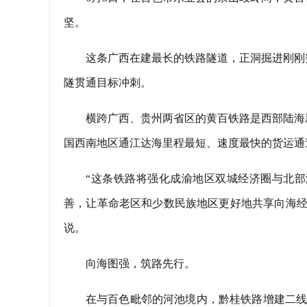
坚。
这条广西在建最长的铁路隧道，正洞掘进刚刚突
隧贯通目标冲刺。
横跨广西、贵州两省区的黄百铁路是西部陆海
国西南地区通江达海里程最短、速度最快的货运通
“这条铁路将强化成渝地区双城经济圈与北
善，让革命老区和少数民族地区更好地共享向海经
说。
向海图强，筑路先行。
在与百色毗邻的河池境内，黔桂铁路增建二线