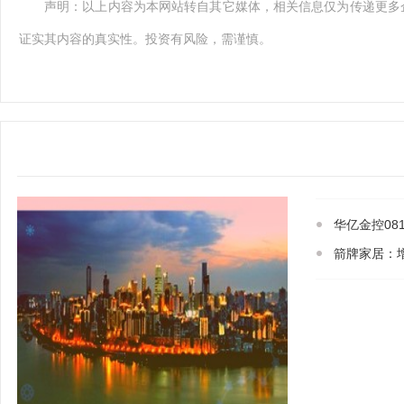
声明：以上内容为本网站转自其它媒体，相关信息仅为传递更多
证实其内容的真实性。投资有风险，需谨慎。
华亿金控08
箭牌家居：