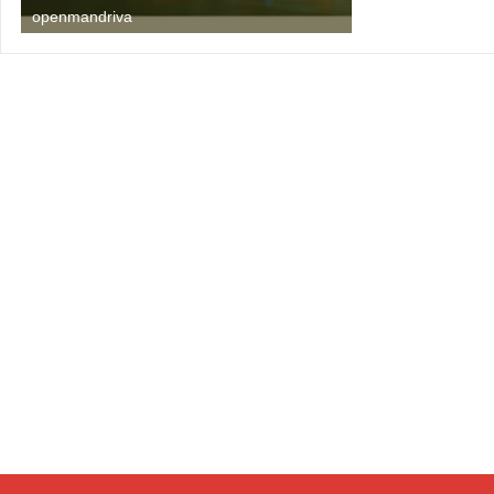
openmandriva