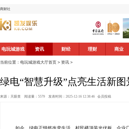
商财社
电玩城游戏
资讯
财经
理财
商业
大厅首页
当前位置：
电玩城游戏大厅首页
>
资讯
>
绿电“智慧升级”点亮生活新图
来源：天眼查
阅读量：5579
发表时间：2025-12-16 12:38:46
会员投稿
如今，绿电正悄然改变生活。村民楼顶装光伏板，企业