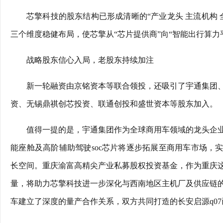
芯擎科技的股东结构已形成清晰的“产业龙头 主流机构
三个维度稳健布局，使芯擎从“芯片提供商”向“智能出行算力
战略股东信心入局，老股东持续加注
新一轮融资由京铭资本等联合领投，还吸引了宇通集团
资、无锡鼎祺创芯投资、联通创投和盛世资本等股东加入。
值得一提的是，宇通集团作为全球商用车领域的龙头企
能座舱及高阶辅助驾驶soc芯片将逐步拓展至商用车市场，
长空间。重庆渝富高精尖产业私募股权投资基金，作为重庆
量，将助力芯擎科技进一步深化与西南地区主机厂及供应链
车建立了深度的量产合作关系，双方共同打造的长安启源q07已