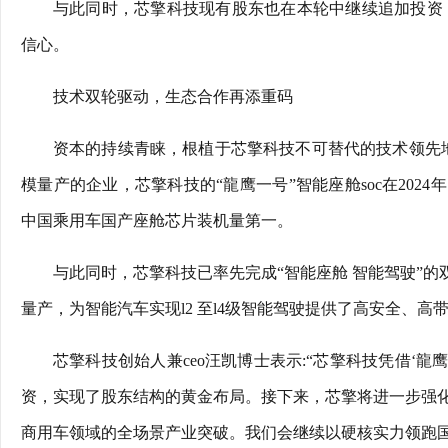
与此同时，芯擎科技现有股东也在本轮中继续追加投资
信心。
技术双轮驱动，生态合作再添重码
资本的持续青睐，根植于芯擎科技不可替代的技术领先
模量产的企业，芯擎科技的“龍鹰一号”智能座舱soc在2024
中国乘用车国产座舱芯片装机量第一。
与此同时，芯擎科技已率先完成“智能座舱 智能驾驶”的双
量产，为智能汽车实现l2 至l4级智能驾驶提供了高安全、高
芯擎科技创始人兼ceo汪凯博士表示:“芯擎科技凭借‘龍
资，实现了股东结构的黄金布局。接下来，芯擎将进一步强
商用车领域的全场景产业突破。我们会继续以硬核实力领跑