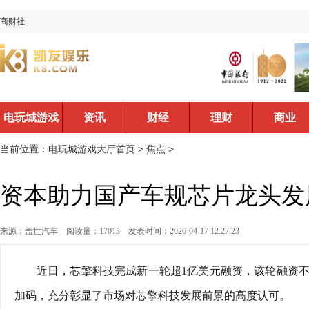
商财社
电玩城游戏
资讯
财经
理财
商业
大厅首页
当前位置：
电玩城游戏大厅首页
>
焦点
>
资本助力国产车规芯片龙头发
来源：盖世汽车
阅读量：17013
发表时间：2026-04-17 12:27:23
近日，芯擎科技完成新一轮超1亿美元融资，该轮融资
加码，充分彰显了市场对芯擎科技发展前景的高度认可。