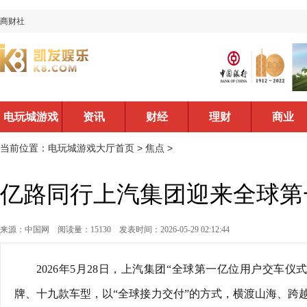
商财社
电玩城游戏
资讯
财经
理财
商业
大厅首页
当前位置：
电玩城游戏大厅首页
>
焦点
>
亿路同行上汽集团迎来全球第
来源：中国网
阅读量：15130
发表时间：2026-05-29 02:12:44
2026年5月28日，上汽集团“全球第一亿位用户交车
牌、十九款车型，以“全球接力交付”的方式，横渡山海、跨