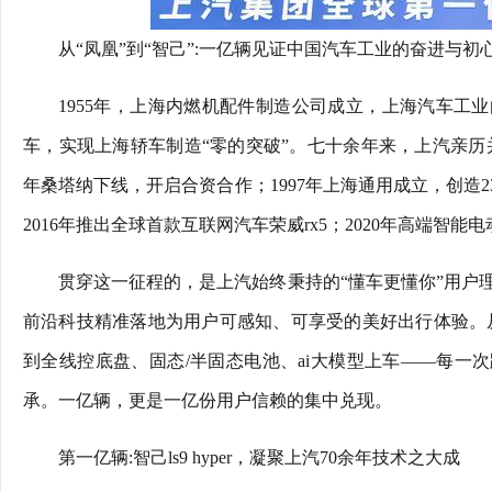
从“凤凰”到“智己”:一亿辆见证中国汽车工业的奋进与初
1955年，上海内燃机配件制造公司成立，上海汽车工业
车，实现上海轿车制造“零的突破”。七十余年来，上汽亲历并
年桑塔纳下线，开启合资合作；1997年上海通用成立，创造2
2016年推出全球首款互联网汽车荣威rx5；2020年高端智
贯穿这一征程的，是上汽始终秉持的“懂车更懂你”用户
前沿科技精准落地为用户可感知、可享受的美好出行体验。从
到全线控底盘、固态/半固态电池、ai大模型上车——每一次
承。一亿辆，更是一亿份用户信赖的集中兑现。
第一亿辆:智己ls9 hyper，凝聚上汽70余年技术之大成