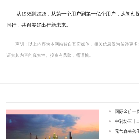
从1955到2026，从第一个用户到第一亿个用户，从
同行，共创美好出行新未来。
声明：以上内容为本网站转自其它媒体，相关信息仅为传递更多
证实其内容的真实性。投资有风险，需谨慎。
国际金价一
中乳协三十
元气森林落子