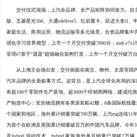
交付仪式现场，上汽全品牌、全产品矩阵协同发力。自主品
版、五菱星光560、大通edeliver5、红岩重卡、跃进大拿
家庭生活、商用运营、物流运输等多元场景。合资品牌集中亮出“合资2.0
强化学习世界模型，上市一个月交付突破7000台；audi e
至境e7基于“逍遥”超级融合架构打造，上市一个月交付破万
从上海主会场出发，交付画面在南京、柳州、太原等国
汽车品牌的全新叙事方式。这背后，是上汽全球化布局的深厚
有超100个零部件生产基地、超3000个经销商网络，建成
产制造中心；安吉物流拥有各类滚装船42艘，8条国际航线覆
个国家和地区，海外累计销量突破700万辆。上汽mg连续11
为首个在欧洲及英国累计销量破百万的中国汽车品牌。今年3
及hybrid 混动技术，hybrid 家族海外单月销量已突破2万