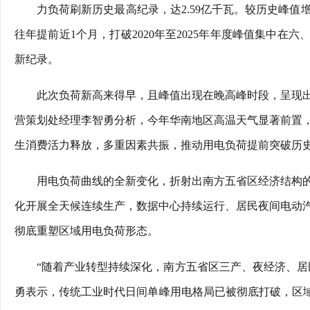
力负荷刷新历史最高纪录，达2.59亿千瓦。较历史峰值增
往年提前近1个月，打破2020年至2025年年度峰值集中
新纪录。
此次负荷新高来得早，且峰值出现在晚高峰时段，呈现
营策划处经理李智勇分析，今年华南地区高温天气显著前置
生消费活力释放，多重因素共振，推动用电负荷提前突破历
用电负荷曲线的全新变化，折射出南方五省区经济结构
化开展全天候连续生产，数据中心持续运行、居民夜间电动
彻底重塑区域用电负荷形态。
“随着产业转型持续深化，南方五省区三产、夜经济、居
勇表示，传统工业时代日间单峰用电格局已被彻底打破，区域