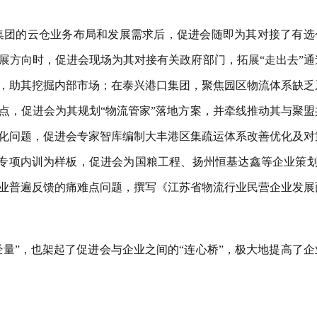
集团的云仓业务布局和发展需求后，促进会随即为其对接了有选
展方向时，促进会现场为其对接有关政府部门，拓展“走出去”通
，助其挖掘内部市场；在泰兴港口集团，聚焦园区物流体系缺乏
点，促进会为其规划“物流管家”落地方案，并牵线推动其与聚盟
化问题，促进会专家智库编制大丰港区集疏运体系改善优化及对
专项内训为样板，促进会为国粮工程、扬州恒基达鑫等企业策划a
业普遍反馈的痛难点问题，撰写《江苏省物流行业民营企业发展
经量”，也架起了促进会与企业之间的“连心桥”，极大地提高了企