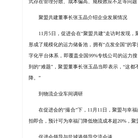
式存在管理分散、成本偏高、规模效应不足等问题
聚盟共建董事长张玉晶介绍企业发展情况
11月5日，促进会在“聚盟共建”走访时发现，
形成了规模化的运力储备池，拥有“点发全国”的
字化平台体系，即覆盖全国99%专线公司的运力搜
到的“难题”，聚盟董事长张玉晶当即表示，“这
降。”
到物流企业车间调研
在促进会的“撮合”下，11月11日，聚盟与
拍即合，预计可为幸福门降低物流成本超20%，
促进会领导与盐城港领导交流会谈