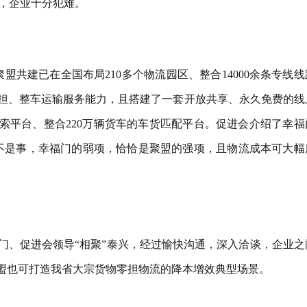
，企业十分犯难。
聚盟共建已在全国布局210多个物流园区、整合14000余条专线
零担、整车运输服务能力，且搭建了一套开放共享、永久免费的线
索平台、整合220万辆货车的车货匹配平台。促进会介绍了幸福
都不是事，幸福门的弱项，恰恰是聚盟的强项，且物流成本可大幅
幸福门、促进会领导“相聚”泰兴，经过愉快沟通，深入洽谈，企业之
聚盟也可打造我省大宗货物零担物流的降本增效典型场景。