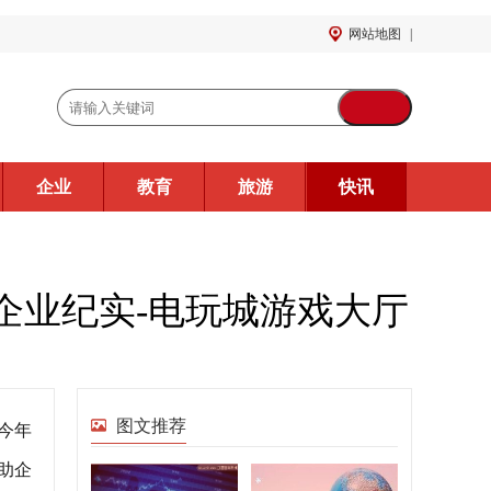
网站地图
|
企业
教育
旅游
快讯
企业纪实-电玩城游戏大厅
图文推荐
今年
助企