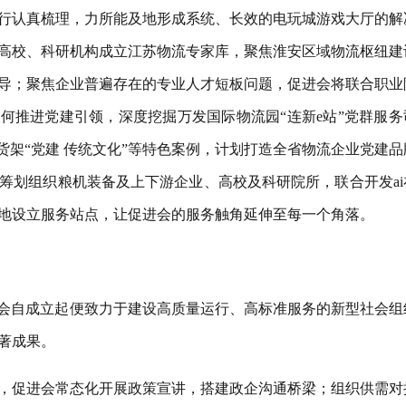
行认真梳理，力所能及地形成系统、长效的电玩城游戏大厅的解
高校、科研机构成立江苏物流专家库，聚焦淮安区域物流枢纽建
导；聚焦企业普遍存在的专业人才短板问题，促进会将联合职业
何推进党建引领，深度挖掘万发国际物流园“连新e站”党群服务
货架“党建 传统文化”等特色案例，计划打造全省物流企业党建品
筹划组织粮机装备及上下游企业、高校及科研院所，联合开发ai
地设立服务站点，让促进会的服务触角延伸至每一个角落。
进会自成立起便致力于建设高质量运行、高标准服务的新型社会组
著成果。
，促进会常态化开展政策宣讲，搭建政企沟通桥梁；组织供需对