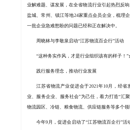
业解难题、谋发展，在全省物流行业引起热烈反响
盐城、常州、镇江等地24家重点会员企业，梳理企
一批企业急难愁盼的问题已经和正在解决中。
周晓林与李敬泉启动“江苏物流百企行”活动
“这种务实作风，才是行业组织该有的样子！”
践行服务理念，推动行业发展
江苏省物流产业促进会于2021年10月，
业、服务企业、服务社会”为己任，着力打造“汇聚
物流园区、冷链、粮食物流、供应链服务等多个领
今年9月，促进会启动了“江苏物流百企行”