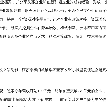
业档案，并分享头部企业和创新引领企业的成功经验，形成一套
行业媒体矩阵，联合国际化的品牌机构，全方位报道企业创新案
力；搭建一个“资源对接平台”，针对企业在政策对接、资源整合
台账，既深入挖掘企业在降本增效、模式创新、技术应用等方面
对面倾听会员企业的痛点诉求，精准对接政策、资金、技术等资源
成效立竿见影，江苏幸福门粮油集团董事长张小状盛赞促进会是真
现，这家今年营收可达150亿元、明年有望突破240亿元的企业，
运输的重卡车辆就达到100辆左右。目前全部以客户自提为主的物