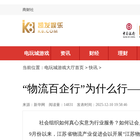
商财社
电玩城游戏
资讯
财经
理财
大厅首页
当前位置：
电玩城游戏大厅首页
>
快讯
>
“物流百企行”为什么行
来源：新华网
阅读量：14831
发表时间：2025-12-10 19:58:46
社会组织如何真心实意为行业服务？如何让会
9月份以来，江苏省物流产业促进会以开展“江苏