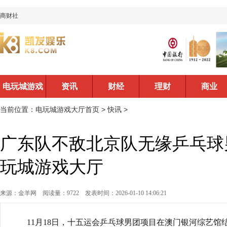
商财社
电玩城游戏
资讯
财经
理财
商业
大厅首页
当前位置：
电玩城游戏大厅首页
>
快讯
>
广东队不敌北京队无缘乒乓球
玩城游戏大厅
来源：金羊网
阅读量：9722
发表时间：2026-01-10 14:06:21
11月18日，十五运会乒乓球男团项目在澳门银河综艺馆