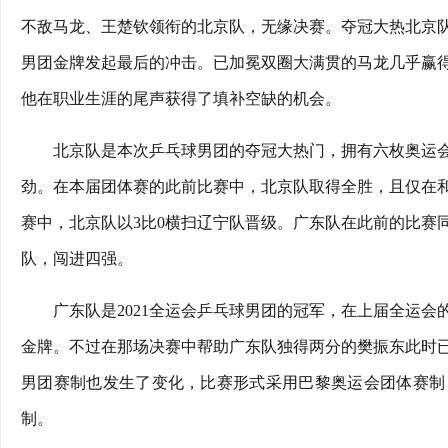
不敌马龙、王楚钦领衔的北京队，无缘决赛。夺冠大热北京
男团金牌发起最后的冲击。已加冕双圈大满贯的马龙几乎赢
他在职业生涯的尾声获得了填补空缺的机会。
北京队是本次乒乓球男团的夺冠大热门，拥有六枚奥运
劲。在本届团体赛的此前比赛中，北京队取得全胜，且仅在和
赛中，北京队以3比0横扫辽宁队晋级。广东队在此前的比赛
队，闯进四强。
广东队是2021全运会乒乓球男团的冠军，在上届全运会
金牌。不过在那场决赛中帮助广东队独得两分的樊振东此时
男团赛制也发生了变化，比赛形式采用巴黎奥运会团体赛制
制。