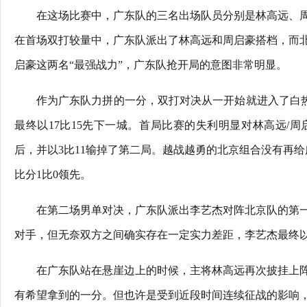
在这场比赛中，广东队的三名出场队员分别是林高远、
在首场双打较量中，广东队派出了林高远和周启豪搭档，而
启豪这两名“最强战力”，广东队抢开局的意图非常明显。
作为广东队力拼的一分，双打对决从一开始就进入了白热
最终以17比15先下一城。首局比赛的失利明显对林高远/
后，并以3比11输掉了第二局。越战越勇的北京组合没有再给
比分1比0领先。
在第二场男单对决，广东队派出李艺杰对阵北京队的第
对手，但无奈双方之间确实存在一定实力差距，李艺杰最终以
在广东队站在悬崖边上的时候，主将林高远再次披挂上
有希望拿到的一分。但也许是受到近段时间连续征战的影响