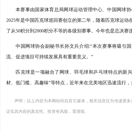
本赛事由国家体育总局网球运动管理中心、中国网球协
2025年是中国匹克球巡回赛创立的第二年，随着匹克球运
了从50积分到2000积分不等的各级别赛事。今年也是总决
中国网球协会副秘书长孙文兵介绍:“本次赛事将吸引国
流、促进项目可持续发展具有重要意义。”
匹克球是一项融合了网球、羽毛球和乒乓球特点的新兴
材、低门槛、高趣味”等特点，近年来在北美地区迅速流行
声明：以上内容为本网站转自其它媒体，相关信息仅为传递更多
证实其内容的真实性。投资有风险，需谨慎。