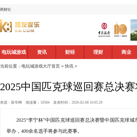
商财社
电玩城游戏
资讯
财经
理财
商业
大厅首页
当前位置：
电玩城游戏大厅首页
>
快讯
>
2025中国匹克球巡回赛总决
来源：新华网
阅读量：18584
发表时间：2026-02-08 16:05:29
2025“李宁杯”中国匹克球巡回赛总决赛暨中国匹克球城市挑战
举办，400余名选手将参与此赛事。