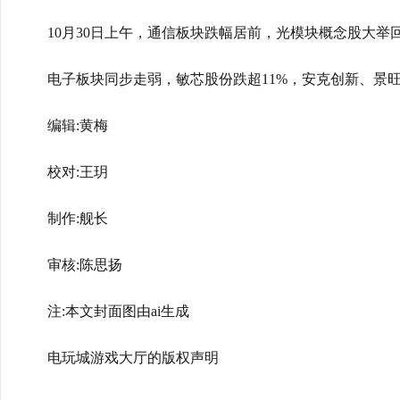
10月30日上午，通信板块跌幅居前，光模块概念股大举
电子板块同步走弱，敏芯股份跌超11%，安克创新、景
编辑:黄梅
校对:王玥
制作:舰长
审核:陈思扬
注:本文封面图由ai生成
电玩城游戏大厅的版权声明