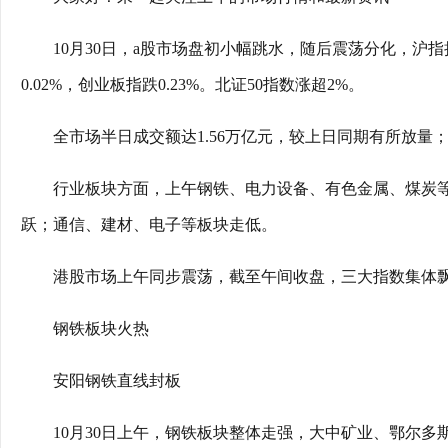
10月30日，a股市场盘初小幅跳水，随后震荡分化，沪指
0.02%，创业板指跌0.23%。北证50指数涨超2%。
全市场半日成交额达1.56万亿元，较上日同期有所放量；
行业板块方面，上午钢铁、电力设备、有色金属、煤炭
跃；通信、建材、电子等板块走低。
港股市场上午同步震荡，截至午间收盘，三大指数集体飘
钢铁板块火热
安阳钢铁直线封板
10月30日上午，钢铁板块整体走强，大中矿业、鄂尔多