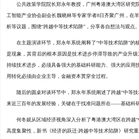
公共政策学院院长郑永年教授，广州粤港澳大湾区研究
工智能产业协会副会长魏晓林等专家学者8日齐聚广州，在
析等议题，围绕“跨越中等技术陷阱”，分享各自想法与观点
在主题演讲环节，郑永年系统阐释了“中等技术陷阱”的
是现象，其背后的根本原因是技术进步停滞导致的产业升级乏
持续技术进步，必须具备强大的基础科研能力、强大的应用
用转化必须由企业主导，金融资本贯穿全过程。
随后的圆桌对谈环节中，郑永年系统阐述了跨越“中等技
来近三百年的发展经验，关键在于找准问题所在——基础科
何冬妮从区域经济视角深入分析了粤港澳大湾区在跨越“
高度集聚性，新书《经济的跃迁:跨越中等技术陷阱》研究