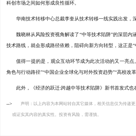
科创市场之间如何形成良性循环。
华南技术转移中心总裁李奎从技术转移一线实践出发，
魏晓林从风险投资视角解读了“中等技术陷阱”的深层内
技术路线，就会形成路径依赖，阻碍向新方向转型，这正是“中
值得一提的是，观众互动环节成为此次活动的又一亮点。
角色与行动路径”“中国企业全球化与对外投资趋势”“高校改
此外，《经济的跃迁:跨越中等技术陷阱》新书首发式也
-->
声明：以上内容为本网站转自其它媒体，相关信息仅为传递更
或证实其内容的真实性。投资有风险，需谨慎。