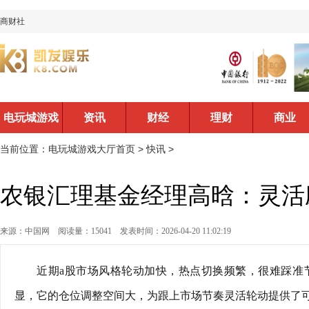
商财社
电玩城游戏
资讯
财经
理财
商业
大厅首页
当前位置：
电玩城游戏大厅首页
>
快讯
>
农银汇理基金经理高晗：灵活
来源：中国网
阅读量：15041
发表时间：2026-04-20 11:02:19
近期a股市场风格轮动加快，热点切换频繁，很难踩准
显，它的仓位调整空间大，为跟上市场节奏灵活轮动提供了