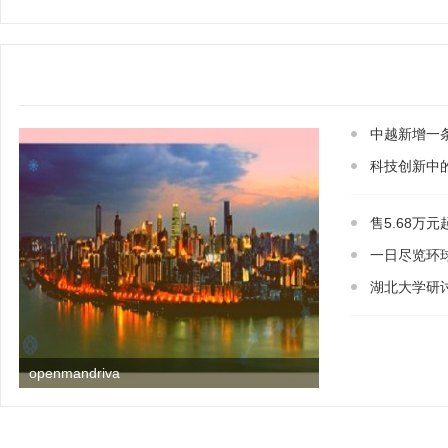
中越新增一
科技创新中的
售5.68万元
一日尽览环
湖北大学研
openmandriva