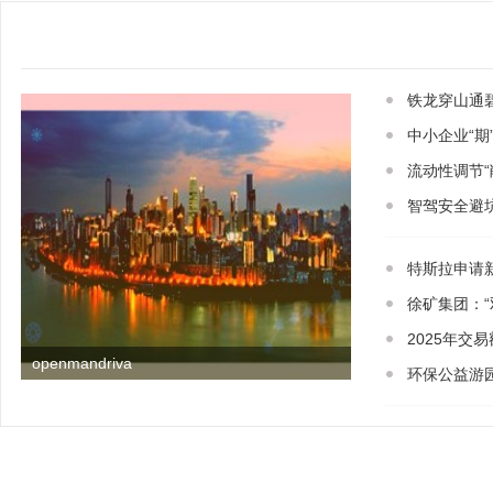
铁龙穿山通
中小企业“
流动性调节
智驾安全避
特斯拉申请
徐矿集团：“
2025年交
openmandriva
环保公益游