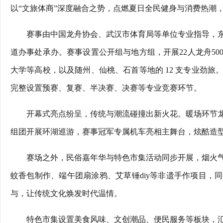
以“文旅体商”深度融合之势，点燃夏日全民健身与消费热潮
赛事由中国龙舟协会、武汉市体育局等单位专业指导，
道办事处承办。赛事设置公开组与地方组，开展22人龙舟5
大学等高校，以及随州、仙桃、石首等地的 12 支专业劲旅
完整设置预赛、复赛、半决赛、决赛等专业竞赛环节。
开幕式亮点纷呈，传统与潮流碰撞出新火花。暖场环节龙
组团开展环湖巡游，赛事冠军专属机车亮相主舞台，炫酷造
赛场之外，民俗嘉年华与特色市集活动同步开展，烟火
蚊香包制作、端午团扇涂鸦、艾草锤diy等非遗手作项目，
与，让传统文化焕发时代温情。
特色市集设置美食风味、文创潮品、便民服务等板块，汇