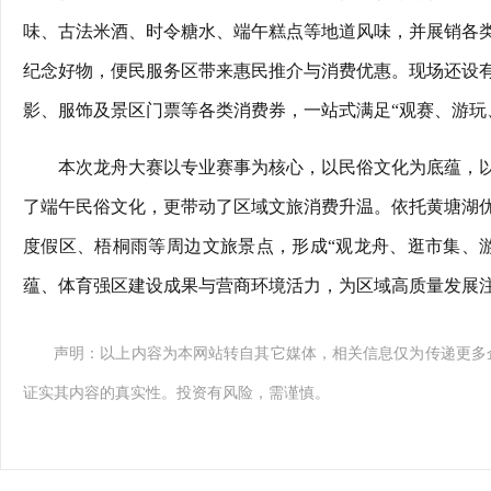
味、古法米酒、时令糖水、端午糕点等地道风味，并展销各
纪念好物，便民服务区带来惠民推介与消费优惠。现场还设
影、服饰及景区门票等各类消费券，一站式满足“观赛、游玩
本次龙舟大赛以专业赛事为核心，以民俗文化为底蕴，
了端午民俗文化，更带动了区域文旅消费升温。依托黄塘湖
度假区、梧桐雨等周边文旅景点，形成“观龙舟、逛市集、
蕴、体育强区建设成果与营商环境活力，为区域高质量发展
声明：以上内容为本网站转自其它媒体，相关信息仅为传递更多
证实其内容的真实性。投资有风险，需谨慎。