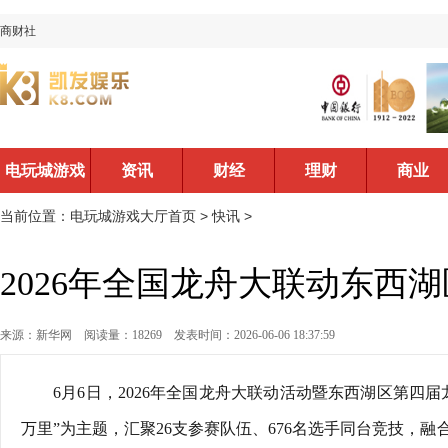
商财社
电玩城游戏
资讯
财经
理财
商业
大厅首页
当前位置：
电玩城游戏大厅首页
>
快讯
>
2026年全国龙舟大联动东西
来源：新华网
阅读量：18269
发表时间：2026-06-06 18:37:59
6月6日，2026年全国龙舟大联动活动暨东西湖区第四
万里”为主题，汇聚26支参赛队伍、676名选手同台竞技，